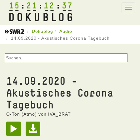
15
21
12
37
Toggl
navig
Dokublog
Audio
14.09.2020 - Akustisches Corona Tagebuch
14.09.2020 -
Akustisches Corona
Tagebuch
O-Ton (Atmo) von IVA_BRAT