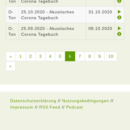
Ton
Corona Tagebuch
O-
25.10.2020 - Akustisches
31.10.2020
Ton
Corona Tagebuch
O-
25.09.2020 - Akustisches
08.10.2020
Ton
Corona Tagebuch
«
1
2
3
4
5
6
7
8
9
10
»
Datenschutzerklärung
//
Nutzungsbedingungen
//
Impressum
//
RSS Feed
//
Podcast