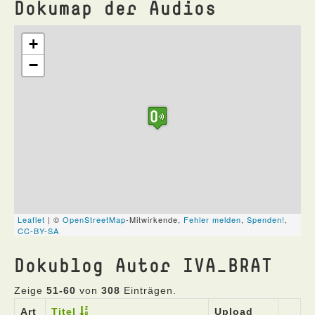
Dokumap der Audios
Dokublog Autor IVA_BRAT
Zeige
51-60
von
308
Einträgen.
Art
Titel
Upload