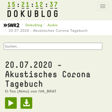
15
21
12
37
Toggl
navig
Dokublog
Audio
20.07.2020 - Akustisches Corona Tagebuch
20.07.2020 -
Akustisches Corona
Tagebuch
O-Ton (Atmo) von IVA_BRAT