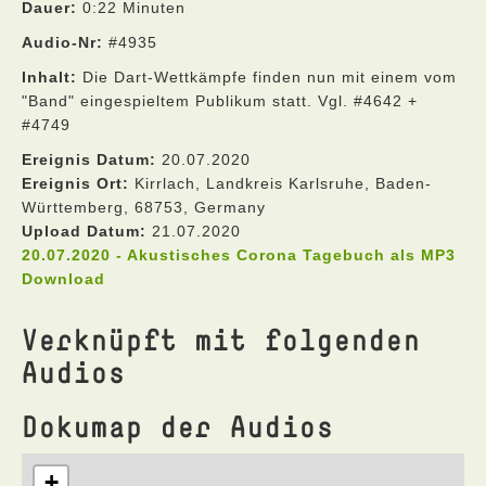
Dauer:
0:22 Minuten
Audio-Nr:
#4935
Inhalt:
Die Dart-Wettkämpfe finden nun mit einem vom
"Band" eingespieltem Publikum statt. Vgl. #4642 +
#4749
Ereignis Datum:
20.07.2020
Ereignis Ort:
Kirrlach, Landkreis Karlsruhe, Baden-
Württemberg, 68753, Germany
Upload Datum:
21.07.2020
20.07.2020 - Akustisches Corona Tagebuch als MP3
Download
Verknüpft mit folgenden
Audios
Dokumap der Audios