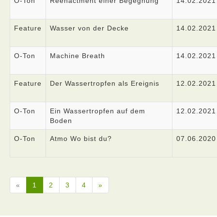
O-Ton
Reenactment einer Begegnung
14.02.2021
Feature
Wasser von der Decke
14.02.2021
O-Ton
Machine Breath
14.02.2021
Feature
Der Wassertropfen als Ereignis
12.02.2021
O-Ton
Ein Wassertropfen auf dem
12.02.2021
Boden
O-Ton
Atmo Wo bist du?
07.06.2020
«
1
2
3
4
»