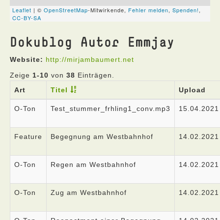
Dokublog Autor Emmjay
Website:
http://mirjambaumert.net
Zeige
1-10
von
38
Einträgen.
Art
Titel
Upload
O-Ton
Test_stummer_frhling1_conv.mp3
15.04.2021
Feature
Begegnung am Westbahnhof
14.02.2021
O-Ton
Regen am Westbahnhof
14.02.2021
O-Ton
Zug am Westbahnhof
14.02.2021