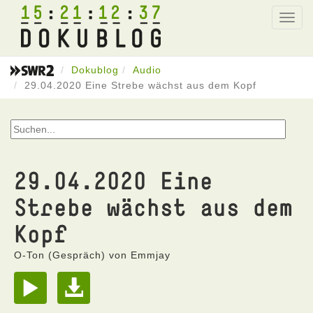
15
21
12
37
Toggl
navig
Dokublog
Audio
29.04.2020 Eine Strebe wächst aus dem Kopf
29.04.2020 Eine
Strebe wächst aus dem
Kopf
O-Ton (Gespräch) von Emmjay