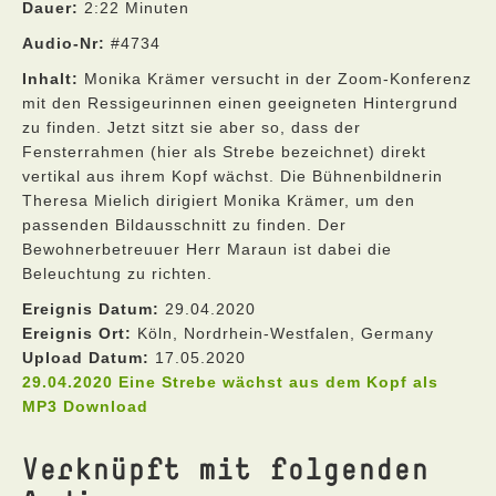
Dauer:
2:22 Minuten
Audio-Nr:
#4734
Inhalt:
Monika Krämer versucht in der Zoom-Konferenz
mit den Ressigeurinnen einen geeigneten Hintergrund
zu finden. Jetzt sitzt sie aber so, dass der
Fensterrahmen (hier als Strebe bezeichnet) direkt
vertikal aus ihrem Kopf wächst. Die Bühnenbildnerin
Theresa Mielich dirigiert Monika Krämer, um den
passenden Bildausschnitt zu finden. Der
Bewohnerbetreuuer Herr Maraun ist dabei die
Beleuchtung zu richten.
Ereignis Datum:
29.04.2020
Ereignis Ort:
Köln, Nordrhein-Westfalen, Germany
Upload Datum:
17.05.2020
29.04.2020 Eine Strebe wächst aus dem Kopf als
MP3 Download
Verknüpft mit folgenden