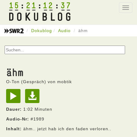
15
21
12
37
Toggl
navig
Dokublog
Audio
ähm
ähm
O-Ton (Gespräch) von mobtik
Dauer:
1:02 Minuten
Audio-Nr:
#1989
Inhalt:
ähm.. jetzt hab ich den faden verloren..