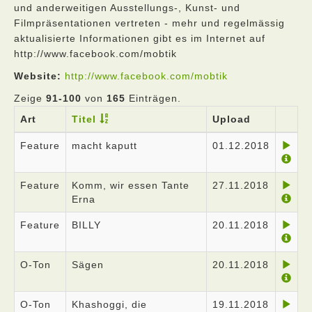
und anderweitigen Ausstellungs-, Kunst- und
Filmpräsentationen vertreten - mehr und regelmässig
aktualisierte Informationen gibt es im Internet auf
http://www.facebook.com/mobtik
Website:
http://www.facebook.com/mobtik
Zeige
91-100
von
165
Einträgen.
Art
Titel
Upload
Feature
macht kaputt
01.12.2018
Feature
Komm, wir essen Tante
27.11.2018
Erna
Feature
BILLY
20.11.2018
O-Ton
Sägen
20.11.2018
O-Ton
Khashoggi, die
19.11.2018