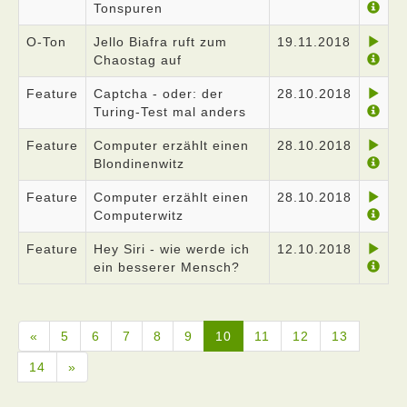
Tonspuren
O-Ton
Jello Biafra ruft zum
19.11.2018
Chaostag auf
Feature
Captcha - oder: der
28.10.2018
Turing-Test mal anders
Feature
Computer erzählt einen
28.10.2018
Blondinenwitz
Feature
Computer erzählt einen
28.10.2018
Computerwitz
Feature
Hey Siri - wie werde ich
12.10.2018
ein besserer Mensch?
«
5
6
7
8
9
10
11
12
13
14
»