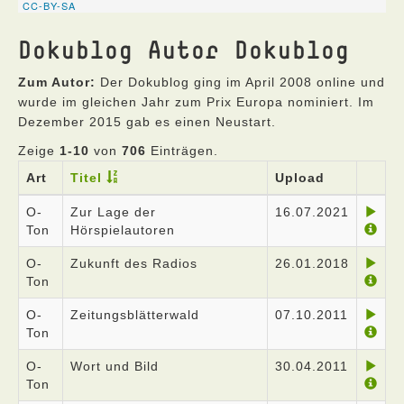
Dokublog Autor Dokublog
Zum Autor:
Der Dokublog ging im April 2008 online und
wurde im gleichen Jahr zum Prix Europa nominiert. Im
Dezember 2015 gab es einen Neustart.
Zeige
1-10
von
706
Einträgen.
Art
Titel
Upload
O-
Zur Lage der
16.07.2021
Ton
Hörspielautoren
O-
Zukunft des Radios
26.01.2018
Ton
O-
Zeitungsblätterwald
07.10.2011
Ton
O-
Wort und Bild
30.04.2011
Ton