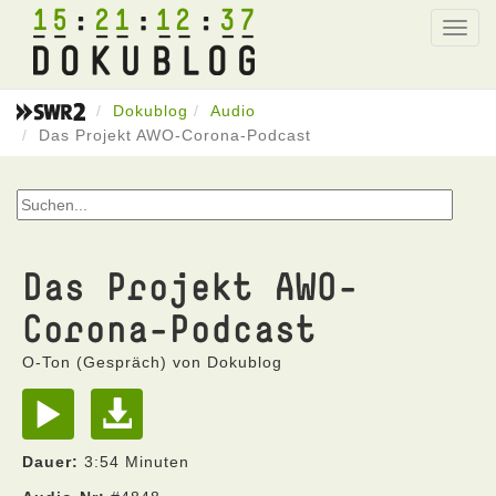
15
21
12
37
Toggl
navig
Dokublog
Audio
Das Projekt AWO-Corona-Podcast
Das Projekt AWO-
Corona-Podcast
O-Ton (Gespräch) von Dokublog
Dauer:
3:54 Minuten