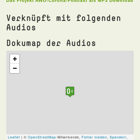
Das Projekt AWO-Corona-Podcast als MP3 Download
Verknüpft mit folgenden
Audios
Dokumap der Audios