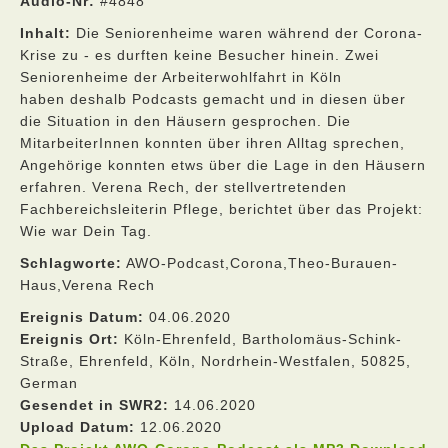
Audio-Nr:
#4848
Inhalt:
Die Seniorenheime waren während der Corona-
Krise zu - es durften keine Besucher hinein. Zwei
Seniorenheime der Arbeiterwohlfahrt in Köln
haben deshalb Podcasts gemacht und in diesen über
die Situation in den Häusern gesprochen. Die
MitarbeiterInnen konnten über ihren Alltag sprechen,
Angehörige konnten etws über die Lage in den Häusern
erfahren. Verena Rech, der stellvertretenden
Fachbereichsleiterin Pflege, berichtet über das Projekt:
Wie war Dein Tag.
Schlagworte:
AWO-Podcast,Corona,Theo-Burauen-
Haus,Verena Rech
Ereignis Datum:
04.06.2020
Ereignis Ort:
Köln-Ehrenfeld, Bartholomäus-Schink-
Straße, Ehrenfeld, Köln, Nordrhein-Westfalen, 50825,
German
Gesendet in SWR2:
14.06.2020
Upload Datum:
12.06.2020