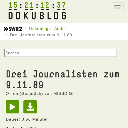
15
21
12
37
Toggl
navig
Dokublog
Audio
Drei Journalisten zum 9.11.89
Drei Journalisten zum
9.11.89
O-Ton (Gespräch) von MISSDIGI
Dauer:
0:58 Minuten