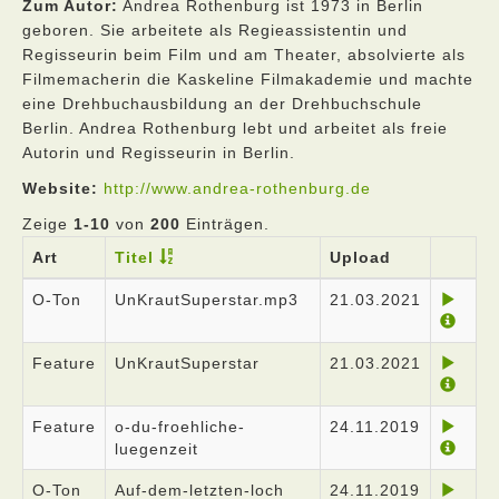
Zum Autor:
Andrea Rothenburg ist 1973 in Berlin
geboren. Sie arbeitete als Regieassistentin und
Regisseurin beim Film und am Theater, absolvierte als
Filmemacherin die Kaskeline Filmakademie und machte
eine Drehbuchausbildung an der Drehbuchschule
Berlin. Andrea Rothenburg lebt und arbeitet als freie
Autorin und Regisseurin in Berlin.
Website:
http://www.andrea-rothenburg.de
Zeige
1-10
von
200
Einträgen.
Art
Titel
Upload
O-Ton
UnKrautSuperstar.mp3
21.03.2021
Feature
UnKrautSuperstar
21.03.2021
Feature
o-du-froehliche-
24.11.2019
luegenzeit
O-Ton
Auf-dem-letzten-loch
24.11.2019