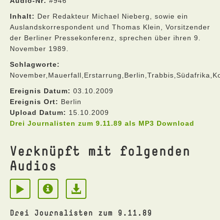
Audio-Nr:
#946
Inhalt:
Der Redakteur Michael Nieberg, sowie ein
Auslandskorrespondent und Thomas Klein, Vorsitzender
der Berliner Pressekonferenz, sprechen über ihren 9.
November 1989.
Schlagworte:
November,Mauerfall,Erstarrung,Berlin,Trabbis,Südafrika,
Ereignis Datum:
03.10.2009
Ereignis Ort:
Berlin
Upload Datum:
15.10.2009
Drei Journalisten zum 9.11.89 als MP3 Download
Verknüpft mit folgenden
Audios
Drei Journalisten zum 9.11.89