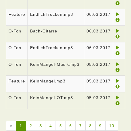
Feature
EndlichTrocken.mp3
06.03.2017
O-Ton
Bach-Gitarre
06.03.2017
O-Ton
EndlichTrocken.mp3
06.03.2017
O-Ton
KeinMangel-Musik.mp3
05.03.2017
Feature
KeinMangel.mp3
05.03.2017
O-Ton
KeinMangel-OT.mp3
05.03.2017
«
1
2
3
4
5
6
7
8
9
10