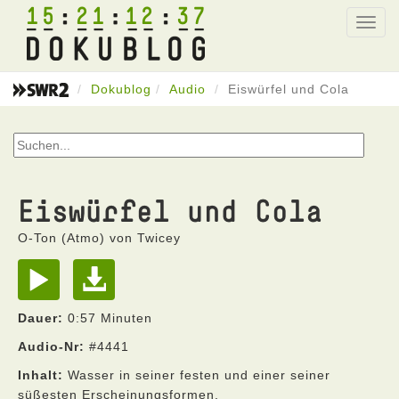
15
21
12
37
Toggl
navig
Dokublog
Audio
Eiswürfel und Cola
Eiswürfel und Cola
O-Ton (Atmo) von Twicey
Dauer:
0:57 Minuten
Audio-Nr:
#4441
Inhalt:
Wasser in seiner festen und einer seiner
süßesten Erscheinungsformen.