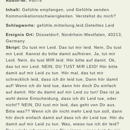
Audio-Nr:
#5078
Inhalt:
Gefühle empfangen, und Gefühle senden.
Kommunikationsschwierigkeiten. Verstehst du mich?
Schlagworte:
gefühle,mitteilung,leid,Geteiltes Leid
Ereignis Ort:
Düsseldorf, Nordrhein-Westfalen, 40213,
Germany
Skript:
Du tust mir Leid. Das tut mir leid. Nein, Du tust
mir Leid. Kannst du bitte damit aufhören. Ja, tut mir
Leid. Nein, du tust MIR leid. Hör bitte auf damit. Ok,
das tut mir Leid. NEIN, DU TUST MIR LEID! Hör bitte
damit auf mir Leid zu tun. Hör mal, das tut mir
schrecklich leid, dass ich dir leid tue, Dann hör damit
auf! Wenn ich dir leid tue, dann hör doch Du einfach
auf damit. Hör du damit auf mir Leid zu tun! Das ist ja
wohl deine Entscheidung, dass ich dir Leid tue, oder
nicht!? NEIN, DU tust mir leid, das geht von Dir aus.
Bitte was?? Wenn ich dir nicht mehr Leid tun soll, dann
hör doch einfach damit auf dass ich dir Leid tue. Hör du
damit auf mir Leid zu tun. Was, wieso tue ich dir leid?