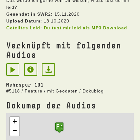
Das würde ich gerne von Dir wissen, wieso tust du mir
leid?
Gesendet in SWR2:
15.11.2020
Upload Datum:
18.10.2020
Geteiltes Leid: Du tust mir leid als MP3 Download
Verknüpft mit folgenden
Audios
Mehrspur 101
#5118 / Feature / mit Geodaten / Dokublog
Dokumap der Audios