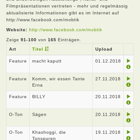
Filmpräsentationen vertreten - mehr und regelmässig
aktualisierte Informationen gibt es im Internet auf
http://www.facebook.com/mobtik
Website:
http://www.facebook.com/mobtik
Zeige
91-100
von
165
Einträgen.
Art
Titel
Upload
Feature
macht kaputt
01.12.2018
Feature
Komm, wir essen Tante
27.11.2018
Erna
Feature
BILLY
20.11.2018
O-Ton
Sägen
20.11.2018
O-Ton
Khashoggi, die
19.11.2018
Tonspuren