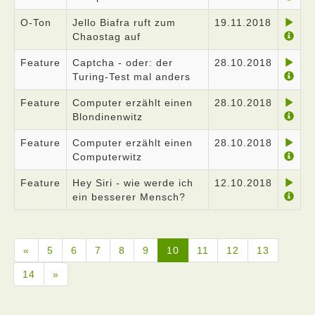
O-Ton
Jello Biafra ruft zum
19.11.2018
Chaostag auf
Feature
Captcha - oder: der
28.10.2018
Turing-Test mal anders
Feature
Computer erzählt einen
28.10.2018
Blondinenwitz
Feature
Computer erzählt einen
28.10.2018
Computerwitz
Feature
Hey Siri - wie werde ich
12.10.2018
ein besserer Mensch?
«
5
6
7
8
9
10
11
12
13
14
»