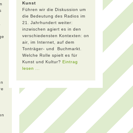
Kunst
in
Führen wir die Diskussion um
s
die Bedeutung des Radios im
21. Jahrhundert weiter:
.
inzwischen agiert es in den
verschiedensten Kontexten: on
ge
air, im Internet, auf dem
Tonträger- und Buchmarkt.
Welche Rolle spielt es für
Kunst und Kultur?
Eintrag
lesen ...
en
re
en