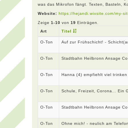
was das Mikrofon fängt. Texten, Basteln, 
Website:
https://hejandi.wixsite.com/my-si
Zeige
1-10
von
19
Einträgen.
Art
Titel
O-Ton
Auf zur Frühschicht! - Schicht(a
O-Ton
Stadtbahn Heilbronn Ansage Co
O-Ton
Hanna (4) empfiehlt viel trinke
O-Ton
Schule, Freizeit, Corona... Ein
O-Ton
Stadtbahn Heilbronn Ansage Co
O-Ton
Ohne mich! - neulich am Telefon