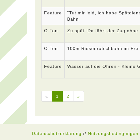
Feature
"Tut mir leid, ich habe Spätdien
Bahn
O-Ton
Zu spät! Da fährt der Zug ohne 
O-Ton
100m Riesenrutschbahn im Fre
Feature
Wasser auf die Ohren - Kleine 
«
1
2
»
Datenschutzerklärung
//
Nutzungsbedingungen