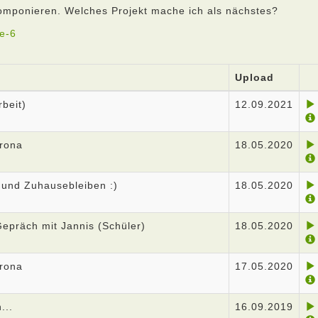
Komponieren. Welches Projekt mache ich als nächstes?
te-6
Upload
rbeit)
12.09.2021
rona
18.05.2020
n und Zuhausebleiben :)
18.05.2020
 Gepräch mit Jannis (Schüler)
18.05.2020
rona
17.05.2020
...
16.09.2019