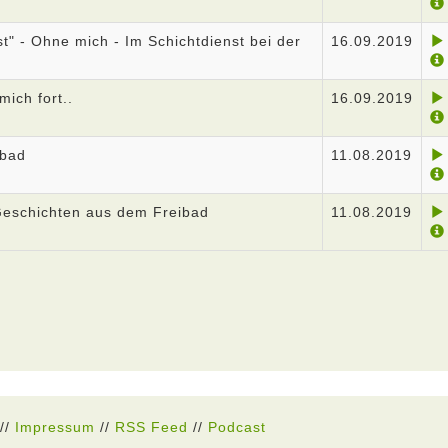
st" - Ohne mich - Im Schichtdienst bei der
16.09.2019
mich fort..
16.09.2019
ibad
11.08.2019
Geschichten aus dem Freibad
11.08.2019
//
Impressum
//
RSS Feed
//
Podcast