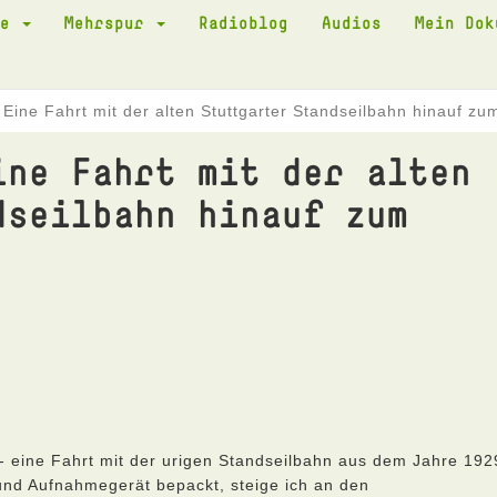
te
Mehrspur
Radioblog
Audios
Mein Do
 Eine Fahrt mit der alten Stuttgarter Standseilbahn hinauf zu
ine Fahrt mit der alten
dseilbahn hinauf zum
- eine Fahrt mit der urigen Standseilbahn aus dem Jahre 192
 und Aufnahmegerät bepackt, steige ich an den