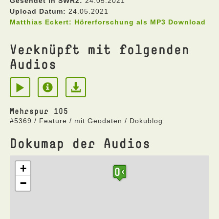
Gesendet in SWR2:
24.05.2021
Upload Datum:
24.05.2021
Matthias Eckert: Hörerforschung als MP3 Download
Verknüpft mit folgenden
Audios
Mehrspur 105
#5369 / Feature / mit Geodaten / Dokublog
Dokumap der Audios