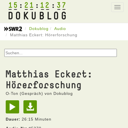
15
21
12
37
Toggl
navig
Dokublog
Audio
Matthias Eckert: Hörerforschung
Matthias Eckert:
Hörerforschung
O-Ton (Gespräch) von Dokublog
Dauer:
26:15 Minuten