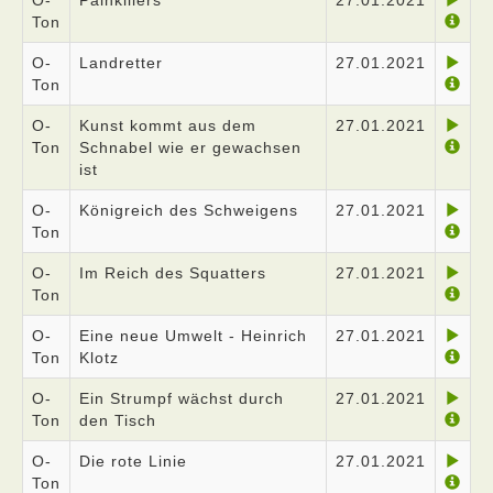
O-
Painkillers
27.01.2021
Ton
O-
Landretter
27.01.2021
Ton
O-
Kunst kommt aus dem
27.01.2021
Ton
Schnabel wie er gewachsen
ist
O-
Königreich des Schweigens
27.01.2021
Ton
O-
Im Reich des Squatters
27.01.2021
Ton
O-
Eine neue Umwelt - Heinrich
27.01.2021
Ton
Klotz
O-
Ein Strumpf wächst durch
27.01.2021
Ton
den Tisch
O-
Die rote Linie
27.01.2021
Ton