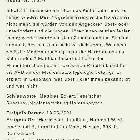
Audio-Nr:
#5370
Inhalt:
In Diskussionen über das Kulturradio heißt es
immer wieder: Das Programm erreiche die Hörer:innen
nicht mehr, sie würden von den Angeboten über- oder
unterfordert und die jungen Hörer:innen würden fehlen.
Immer wieder werden in dem Zusammenhang Studien
genannt, die man aber nicht wirklich kennt. Was also
weiß die Medienforschung über die Hörer:innen des
Kulturradios? Matthias Eckert ist Leiter der
Medienforschung beim Hessischen Rundfunk und für
die ARD an der Mediennutzertypologie beteiligt. Er
erklärt im Gespräch, was über Hörer:innen bekannt ist
und was nicht.
Schlagworte:
Matthias Eckert,Hessischer
Rundfunk,Medienforschung,Höreranalysen
Ereignis Datum:
18.05.2021
Ereignis Ort:
Hessischer Rundfunk, Nordend West,
Innenstadt 3, Frankfurt am Main, Hessen, 60320,
Deutschland