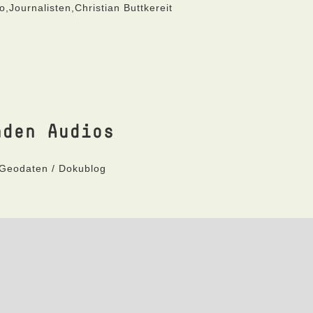
Journalisten,Christian Buttkereit
nden Audios
 Geodaten / Dokublog