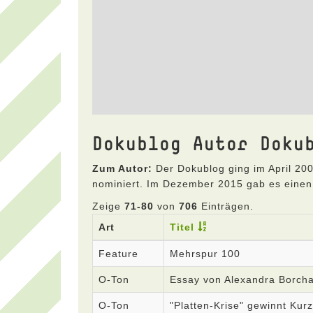
Dokublog Autor Doku
Zum Autor:
Der Dokublog ging im April 200
nominiert. Im Dezember 2015 gab es einen
Zeige
71-80
von
706
Einträgen.
Art
Titel
Feature
Mehrspur 100
O-Ton
Essay von Alexandra Borcha
O-Ton
"Platten-Krise" gewinnt Ku