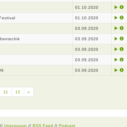
01.10.2020
estival
01.10.2020
03.09.2020
ientechik
03.09.2020
03.09.2020
03.09.2020
99
03.09.2020
11
12
»
//
Impressum
//
RSS Feed
//
Podcast