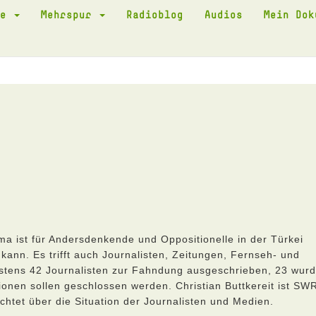
te
Mehrspur
Radioblog
Audios
Mein Do
ima ist für Andersdenkende und Oppositionelle in der Türkei
kann. Es trifft auch Journalisten, Zeitungen, Fernseh- und
estens 42 Journalisten zur Fahndung ausgeschrieben, 23 wur
onen sollen geschlossen werden. Christian Buttkereit ist SW
chtet über die Situation der Journalisten und Medien.