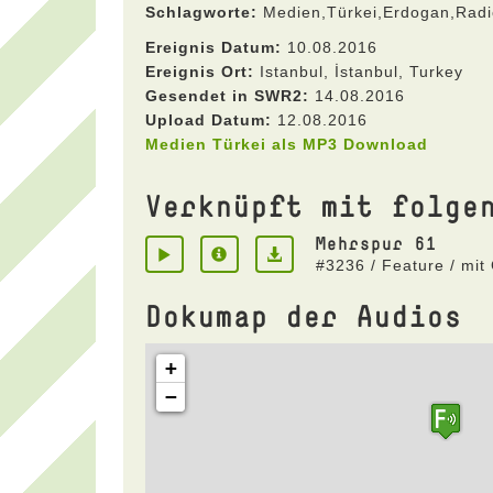
Schlagworte:
Medien,Türkei,Erdogan,Radio,
Ereignis Datum:
10.08.2016
Ereignis Ort:
Istanbul, İstanbul, Turkey
Gesendet in SWR2:
14.08.2016
Upload Datum:
12.08.2016
Medien Türkei als MP3 Download
Verknüpft mit folge
Mehrspur 61
#3236 / Feature / mit
Dokumap der Audios