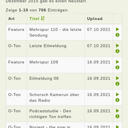
Dezember 2015 gab es einen Neustart.
Zeige
1-10
von
706
Einträgen.
Art
Titel
Upload
Feature
Mehrspur 110 - die letzte
07.10.2021
Sendung
O-Ton
Letzte Eilmeldung
07.10.2021
Feature
Mehrspur 109
16.09.2021
O-Ton
Eilmeldung 08
16.09.2021
O-Ton
Schorsch Kamerun über
16.09.2021
das Radio
O-Ton
Podcaststudie - Den
16.09.2021
richtigen Ton treffen
O-Ton
Norient - the now in
16.09.2021