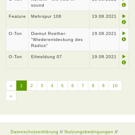
sound
Feature
Mehrspur 108
19.08.2021
O-Ton
Diemut Roether:
19.08.2021
"Wiederentdeckung des
Radios"
O-Ton
Eilmeldung 07
19.08.2021
«
1
2
3
4
5
6
7
8
9
10
»
Datenschutzerklärung
//
Nutzungsbedingungen
//