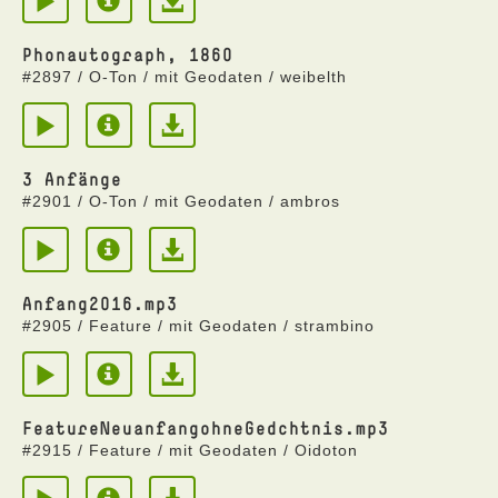
Phonautograph, 1860
#2897 / O-Ton / mit Geodaten / weibelth
3 Anfänge
#2901 / O-Ton / mit Geodaten / ambros
Anfang2016.mp3
#2905 / Feature / mit Geodaten / strambino
FeatureNeuanfangohneGedchtnis.mp3
#2915 / Feature / mit Geodaten / Oidoton