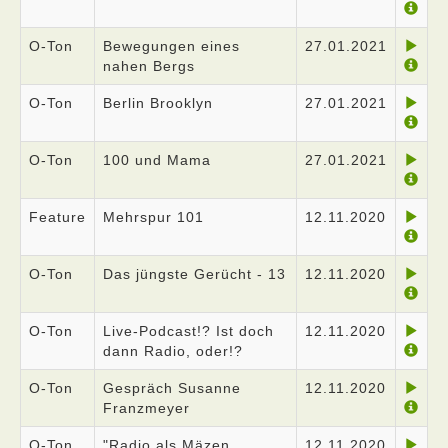
O-Ton
Bewegungen eines
27.01.2021
nahen Bergs
O-Ton
Berlin Brooklyn
27.01.2021
O-Ton
100 und Mama
27.01.2021
Feature
Mehrspur 101
12.11.2020
O-Ton
Das jüngste Gerücht - 13
12.11.2020
O-Ton
Live-Podcast!? Ist doch
12.11.2020
dann Radio, oder!?
O-Ton
Gespräch Susanne
12.11.2020
Franzmeyer
O-Ton
"Radio als Mäzen
12.11.2020