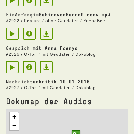
EinAnfangimGehirnvonHerrnP_conv.mp3
#2922 / Feature / ohne Geodaten / YeenaBee
Gespräch mit Anna Frenyo
#2926 / O-Ton / mit Geodaten / Dokublog
Nachrichtenkritik_10.01.2016
#2927 / O-Ton / mit Geodaten / Dokublog
Dokumap der Audios