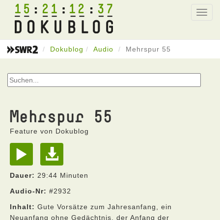
15
21
12
37
Toggl
navig
Dokublog
Audio
Mehrspur 55
Mehrspur 55
Feature von Dokublog
Dauer:
29:44 Minuten
Audio-Nr:
#2932
Inhalt:
Gute Vorsätze zum Jahresanfang, ein
Neuanfang ohne Gedächtnis, der Anfang der