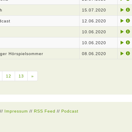
h
15.07.2020
dcast
12.06.2020
10.06.2020
10.06.2020
iger Hörspielsommer
08.06.2020
12
13
»
//
Impressum
//
RSS Feed
//
Podcast