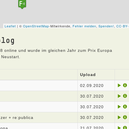
blog
8 online und wurde im gleichen Jahr zum Prix Europa
 Neustart.
Upload
02.09.2020
30.07.2020
30.07.2020
er + re:publica
30.07.2020
rona
21.07.2020