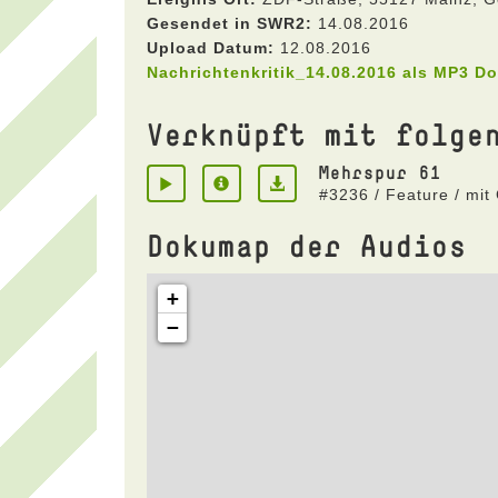
Gesendet in SWR2:
14.08.2016
Upload Datum:
12.08.2016
Nachrichtenkritik_14.08.2016 als MP3 D
Verknüpft mit folge
Mehrspur 61
#3236 / Feature / mit
Dokumap der Audios