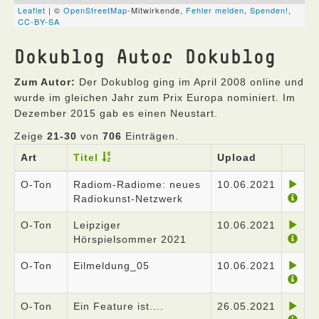
Dokublog Autor Dokublog
Zum Autor:
Der Dokublog ging im April 2008 online und
wurde im gleichen Jahr zum Prix Europa nominiert. Im
Dezember 2015 gab es einen Neustart.
Zeige
21-30
von
706
Einträgen.
Art
Titel
Upload
O-Ton
Radiom-Radiome: neues
10.06.2021
Radiokunst-Netzwerk
O-Ton
Leipziger
10.06.2021
Hörspielsommer 2021
O-Ton
Eilmeldung_05
10.06.2021
O-Ton
Ein Feature ist....
26.05.2021