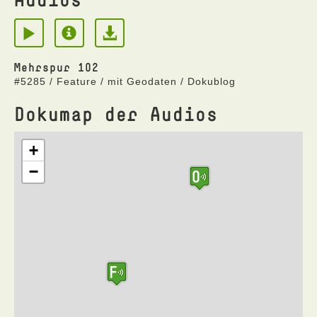
Mehrspur 102
#5285 / Feature / mit Geodaten / Dokublog
Dokumap der Audios