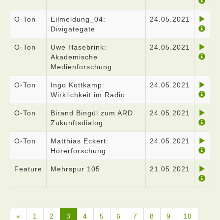
O-Ton
Eilmeldung_04:
24.05.2021
Divigategate
O-Ton
Uwe Hasebrink:
24.05.2021
Akademische
Medienforschung
O-Ton
Ingo Kottkamp:
24.05.2021
Wirklichkeit im Radio
O-Ton
Birand Bingül zum ARD
24.05.2021
Zukunftsdialog
O-Ton
Matthias Eckert:
24.05.2021
Hörerforschung
Feature
Mehrspur 105
21.05.2021
«
1
2
3
4
5
6
7
8
9
10