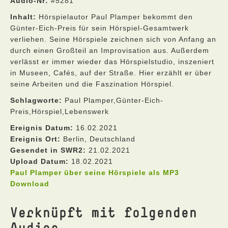
Audio-Nr:
#5281
Inhalt:
Hörspielautor Paul Plamper bekommt den
Günter-Eich-Preis für sein Hörspiel-Gesamtwerk
verliehen. Seine Hörspiele zeichnen sich von Anfang an
durch einen Großteil an Improvisation aus. Außerdem
verlässt er immer wieder das Hörspielstudio, inszeniert
in Museen, Cafés, auf der Straße. Hier erzählt er über
seine Arbeiten und die Faszination Hörspiel.
Schlagworte:
Paul Plamper,Günter-Eich-
Preis,Hörspiel,Lebenswerk
Ereignis Datum:
16.02.2021
Ereignis Ort:
Berlin, Deutschland
Gesendet in SWR2:
21.02.2021
Upload Datum:
18.02.2021
Paul Plamper über seine Hörspiele als MP3
Download
Verknüpft mit folgenden
Audios