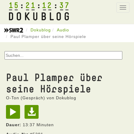
15
21
12
37
Toggl
navig
Dokublog
Audio
Paul Plamper über seine Hörspiele
Paul Plamper über
seine Hörspiele
O-Ton (Gespräch) von Dokublog
Dauer:
13:37 Minuten