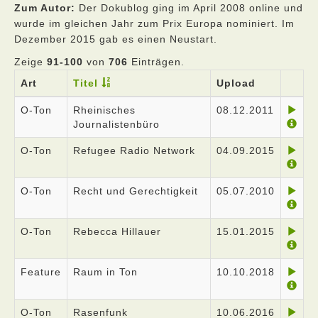
Zum Autor:
Der Dokublog ging im April 2008 online und
wurde im gleichen Jahr zum Prix Europa nominiert. Im
Dezember 2015 gab es einen Neustart.
Zeige
91-100
von
706
Einträgen.
Art
Titel
Upload
O-Ton
Rheinisches
08.12.2011
Journalistenbüro
O-Ton
Refugee Radio Network
04.09.2015
O-Ton
Recht und Gerechtigkeit
05.07.2010
O-Ton
Rebecca Hillauer
15.01.2015
Feature
Raum in Ton
10.10.2018
O-Ton
Rasenfunk
10.06.2016