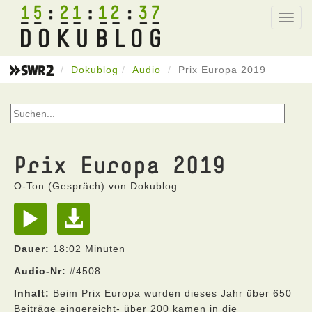
15
21
12
37
Toggl
navig
Dokublog
Audio
Prix Europa 2019
Prix Europa 2019
O-Ton (Gespräch) von Dokublog
Dauer:
18:02 Minuten
Audio-Nr:
#4508
Inhalt:
Beim Prix Europa wurden dieses Jahr über 650
Beiträge eingereicht- über 200 kamen in die