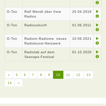
O-Ton
Ralf Wendt über freie
25.04.2018
Radios
O-Ton
Radiozukunft
01.06.2011
O-Ton
Radiom-Radiome: neues
10.06.2021
Radiokunst-Netzwerk
O-Ton
Radiolab auf dem
01.10.2020
Seanaps-Festival
«
5
6
7
8
9
10
11
12
13
14
»