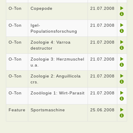
O-Ton
Copepode
21.07.2008
O-Ton
Igel-
21.07.2008
Populationsforschung
O-Ton
Zoologie 4: Varroa
21.07.2008
destructor
O-Ton
Zoologie 3: Herzmuschel
21.07.2008
u.a.
O-Ton
Zoologie 2: Anguillicola
21.07.2008
crs.
O-Ton
Zooölogie 1: Wirt-Parasit
21.07.2008
Feature
Sportsmaschine
25.06.2008