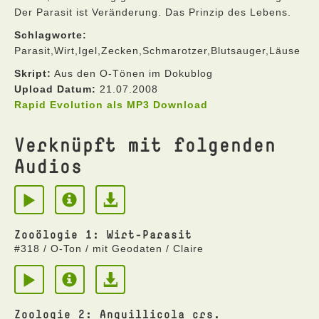
Der Parasit ist Veränderung. Das Prinzip des Lebens.
Schlagworte:
Parasit,Wirt,Igel,Zecken,Schmarotzer,Blutsauger,Läuse
Skript:
Aus den O-Tönen im Dokublog
Upload Datum:
21.07.2008
Rapid Evolution als MP3 Download
Verknüpft mit folgenden
Audios
Zooölogie 1: Wirt-Parasit
#318 / O-Ton / mit Geodaten / Claire
Zoologie 2: Anguillicola crs.