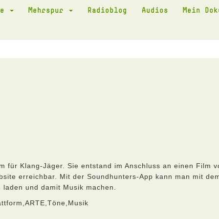
te
Mehrspur
Radioblog
Audios
Mein Do
m für Klang-Jäger. Sie entstand im Anschluss an einen Film v
site erreichbar. Mit der Soundhunters-App kann man mit de
e laden und damit Musik machen.
attform,ARTE,Töne,Musik