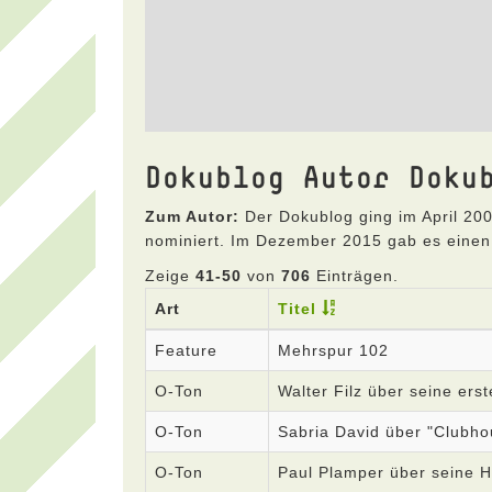
Dokublog Autor Doku
Zum Autor:
Der Dokublog ging im April 200
nominiert. Im Dezember 2015 gab es einen
Zeige
41-50
von
706
Einträgen.
Art
Titel
Feature
Mehrspur 102
O-Ton
Walter Filz über seine ers
O-Ton
Sabria David über "Clubho
O-Ton
Paul Plamper über seine H