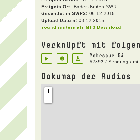
Ereignis Ort:
Baden-Baden SWR
Gesendet in SWR2:
06.12.2015
Upload Datum:
03.12.2015
soundhunters als MP3 Download
Verknüpft mit folge
Mehrspur 54
#2892 / Sendung / mi
Dokumap der Audios