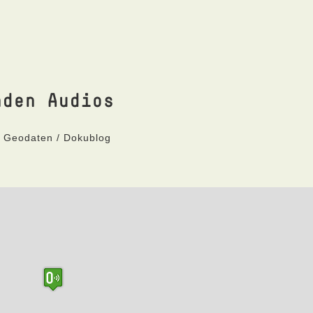
nden Audios
t Geodaten / Dokublog