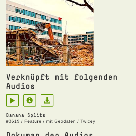
Verknüpft mit folgenden
Audios
Banana Splits
#3619 / Feature / mit Geodaten / Twicey
Dokumap der Audios