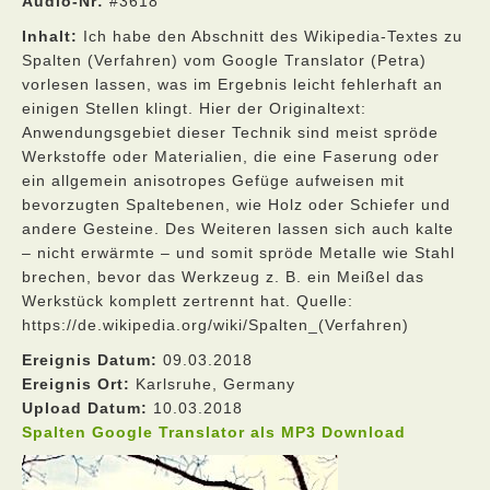
Audio-Nr:
#3618
Inhalt:
Ich habe den Abschnitt des Wikipedia-Textes zu
Spalten (Verfahren) vom Google Translator (Petra)
vorlesen lassen, was im Ergebnis leicht fehlerhaft an
einigen Stellen klingt. Hier der Originaltext:
Anwendungsgebiet dieser Technik sind meist spröde
Werkstoffe oder Materialien, die eine Faserung oder
ein allgemein anisotropes Gefüge aufweisen mit
bevorzugten Spaltebenen, wie Holz oder Schiefer und
andere Gesteine. Des Weiteren lassen sich auch kalte
– nicht erwärmte – und somit spröde Metalle wie Stahl
brechen, bevor das Werkzeug z. B. ein Meißel das
Werkstück komplett zertrennt hat. Quelle:
https://de.wikipedia.org/wiki/Spalten_(Verfahren)
Ereignis Datum:
09.03.2018
Ereignis Ort:
Karlsruhe, Germany
Upload Datum:
10.03.2018
Spalten Google Translator als MP3 Download