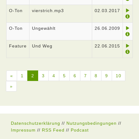
O-Ton
vierstrich.mp3
02.03.2017
O-Ton
Ungewählt
26.06.2009
Feature
Und Weg
22.06.2015
«
1
2
3
4
5
6
7
8
9
10
»
Datenschutzerklärung
//
Nutzungsbedingungen
//
Impressum
//
RSS Feed
//
Podcast