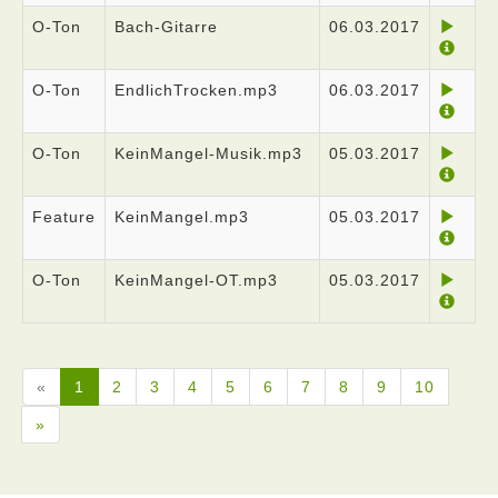
O-Ton
Bach-Gitarre
06.03.2017
O-Ton
EndlichTrocken.mp3
06.03.2017
O-Ton
KeinMangel-Musik.mp3
05.03.2017
Feature
KeinMangel.mp3
05.03.2017
O-Ton
KeinMangel-OT.mp3
05.03.2017
«
1
2
3
4
5
6
7
8
9
10
»