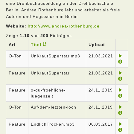
eine Drehbuchausbildung an der Drehbuchschule
Berlin. Andrea Rothenburg lebt und arbeitet als freie
Autorin und Regisseurin in Berlin.
Website:
http://www.andrea-rothenburg.de
Zeige
1-10
von
200
Einträgen.
Art
Titel
Upload
O-Ton
UnKrautSuperstar.mp3
21.03.2021
Feature
UnKrautSuperstar
21.03.2021
Feature
o-du-froehliche-
24.11.2019
luegenzeit
O-Ton
Auf-dem-letzten-loch
24.11.2019
Feature
EndlichTrocken.mp3
06.03.2017