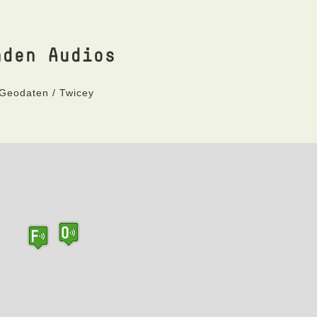
nden Audios
 Geodaten / Twicey