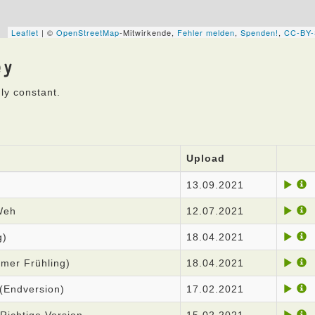
ey
ly constant.
Upload
13.09.2021
Weh
12.07.2021
g)
18.04.2021
mer Frühling)
18.04.2021
 (Endversion)
17.02.2021