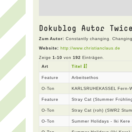
Dokublog Autor Twic
Zum Autor:
Constantly changing. Changing
Website:
http://www.christianclaus.de
Zeige
1-10
von
192
Einträgen.
Art
Titel
Feature
Arbeitsethos
O-Ton
KARLSRUHEKASSEL Fern-
Feature
Stray Cat (Stummer Frühlin
O-Ton
Stray Cat (roh) (SWR2 Stum
O-Ton
Summer Holidays - Iki Kere