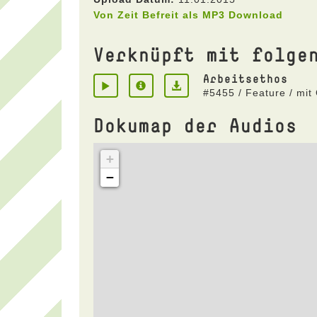
Von Zeit Befreit als MP3 Download
Verknüpft mit folge
Arbeitsethos
#5455 / Feature / mit
Dokumap der Audios