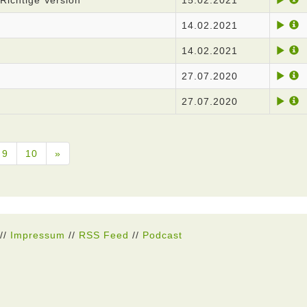
Richtige Version
15.02.2021
14.02.2021
14.02.2021
27.07.2020
27.07.2020
9
10
»
//
Impressum
//
RSS Feed
//
Podcast