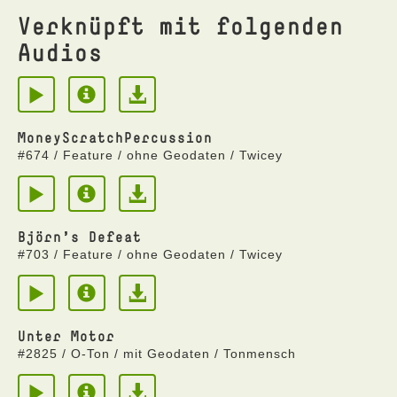
Verknüpft mit folgenden
Audios
MoneyScratchPercussion
#674 / Feature / ohne Geodaten / Twicey
Björn's Defeat
#703 / Feature / ohne Geodaten / Twicey
Unter Motor
#2825 / O-Ton / mit Geodaten / Tonmensch