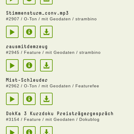
Stimmensturm_conv.mp3
#2907 / O-Ton / mit Geodaten / strambino
rausmitdemzeug
#2945 / Feature / mit Geodaten / strambino
Mist-Schleuder
#2962 / O-Ton / mit Geodaten / Featurefee
DokKa 3 Kurzdoku Preisträgergespräch
#3154 / Feature / mit Geodaten / Dokublog