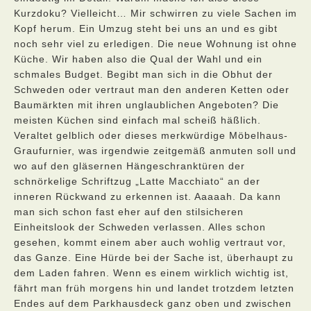
Kurzdoku? Vielleicht… Mir schwirren zu viele Sachen im
Kopf herum. Ein Umzug steht bei uns an und es gibt
noch sehr viel zu erledigen. Die neue Wohnung ist ohne
Küche. Wir haben also die Qual der Wahl und ein
schmales Budget. Begibt man sich in die Obhut der
Schweden oder vertraut man den anderen Ketten oder
Baumärkten mit ihren unglaublichen Angeboten? Die
meisten Küchen sind einfach mal scheiß häßlich.
Veraltet gelblich oder dieses merkwürdige Möbelhaus-
Graufurnier, was irgendwie zeitgemäß anmuten soll und
wo auf den gläsernen Hängeschranktüren der
schnörkelige Schriftzug „Latte Macchiato“ an der
inneren Rückwand zu erkennen ist. Aaaaah. Da kann
man sich schon fast eher auf den stilsicheren
Einheitslook der Schweden verlassen. Alles schon
gesehen, kommt einem aber auch wohlig vertraut vor,
das Ganze. Eine Hürde bei der Sache ist, überhaupt zu
dem Laden fahren. Wenn es einem wirklich wichtig ist,
fährt man früh morgens hin und landet trotzdem letzten
Endes auf dem Parkhausdeck ganz oben und zwischen