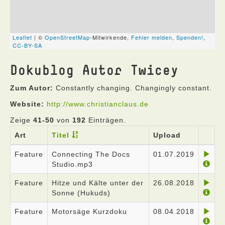
Dokublog Autor Twicey
Zum Autor:
Constantly changing. Changingly constant.
Website:
http://www.christianclaus.de
Zeige
41-50
von
192
Einträgen.
Art
Titel
Upload
Feature
Connecting The Docs
01.07.2019
Studio.mp3
Feature
Hitze und Kälte unter der
26.08.2018
Sonne (Hukuds)
Feature
Motorsäge Kurzdoku
08.04.2018