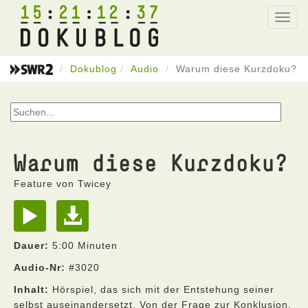
15
21
12
37
Toggl
navig
Dokublog
Audio
Warum diese Kurzdoku?
Warum diese Kurzdoku?
Feature von Twicey
Dauer:
5:00 Minuten
Audio-Nr:
#3020
Inhalt:
Hörspiel, das sich mit der Entstehung seiner
selbst auseinandersetzt. Von der Frage zur Konklusion.