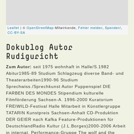
Dokublog Autor
Rudiguricht
Zum Autor:
seit 1975 wohnhaft in Halle/S.1982
Abitur1985-89 Studium Schlagzeug diverse Band- und
Theaterarbeiten1990-96 Studium
Sprechwiss./Sprechkunst Autor Puppenspiel DIE
FARBEN DES MONDES Stipendium kulturelle
Filmförderung Sachsen-A. 1996-2000 Kuratorium
FREIWILD-Festival Halle Mitarbeit in Künstlergruppe
TATARIN Kunstpreis Sachsen-Anhalt CD-Produktion
DER GEIER nach Kafka Feature-Produktionen für
DeutschlandRadio Kultur (J.L.Borges)2000-2006 Arbeit
in internat. Performance-Gruppe The wolf and the