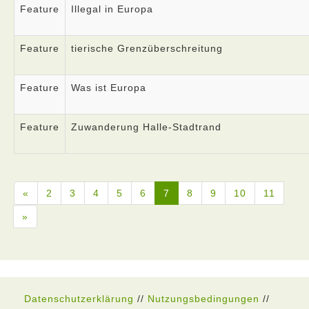
Feature
Illegal in Europa
Feature
tierische Grenzüberschreitung
Feature
Was ist Europa
Feature
Zuwanderung Halle-Stadtrand
«
2
3
4
5
6
7
8
9
10
11
»
Datenschutzerklärung
//
Nutzungsbedingungen
//