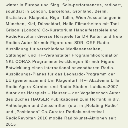
winter in Europa und Sing. Solo-performances, radioart,
soundart in London, Barcelona, Grönland, Berlin,
Bratislava, Klaipeda, Riga, Tallin, Wien Ausstellungen in
München, Kiel, Düsseldorf, Halle Filmarbeiten mit Toni
Grisoni (London) Co-Kuratorium Händelfestspiele und
RadioRevolten diverse Hörspiele für DR Kultur und freie
Radios Autor für mdr Figaro und SDR, ORF Radio-
Ausbildung für verschiedene Medienanstalten,
Stiftungen und HF-Veranstalter Programmkoordination
NKL CORAX Programmentwicklungen für mdr Figaro
Entwicklung eines international anwendbaren Radio-
Ausbildungs-Planes für das Leonardo-Programm der
EU (gemeinsam mit Uni Klagenfurt, HF- Akademie Lille,
Radio Agora Kärnten und Radio Student Lubliana2007
Autor des Hörspiels – Hauser – der Vogelmensch Autor
des Buches HAUSER Publikationen zum Hörfunk in div.
Anthologien und Zeitschriften (u.a. in „Relating Radio“
und „Positionen“ Co-Curator Radiokunstfestival
RadioRevolten 2016 mobile Radiokunst-Aktionen seit
2015