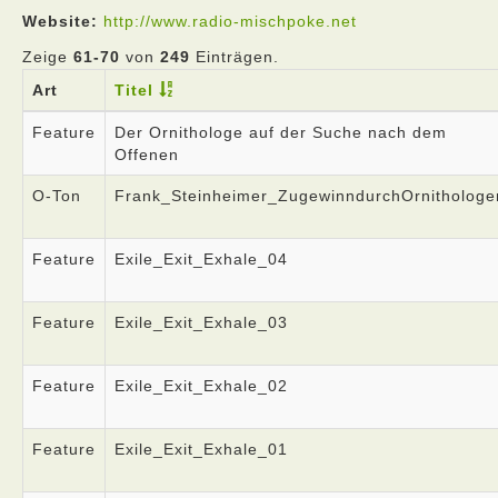
Website:
http://www.radio-mischpoke.net
Zeige
61-70
von
249
Einträgen.
Art
Titel
Feature
Der Ornithologe auf der Suche nach dem
Offenen
O-Ton
Frank_Steinheimer_ZugewinndurchOrnithologe
Feature
Exile_Exit_Exhale_04
Feature
Exile_Exit_Exhale_03
Feature
Exile_Exit_Exhale_02
Feature
Exile_Exit_Exhale_01