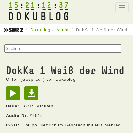
15
21
12
37
Toggl
navig
Dokublog
Audio
DokKa 1 Weiß der Wind
DokKa 1 Weiß der Wind
O-Ton (Gespräch) von Dokublog
Dauer:
32:15 Minuten
Audio-Nr:
#2515
Inhalt:
Philipp Diettrich im Gespräch mit Nils Menrad