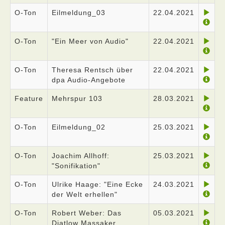
O-Ton
Eilmeldung_03
22.04.2021
O-Ton
"Ein Meer von Audio"
22.04.2021
O-Ton
Theresa Rentsch über
22.04.2021
dpa Audio-Angebote
Feature
Mehrspur 103
28.03.2021
O-Ton
Eilmeldung_02
25.03.2021
O-Ton
Joachim Allhoff:
25.03.2021
"Sonifikation"
O-Ton
Ulrike Haage: "Eine Ecke
24.03.2021
der Welt erhellen"
O-Ton
Robert Weber: Das
05.03.2021
Djatlow Massaker