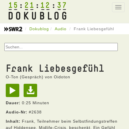
15
21
12
37
Toggl
navig
Dokublog
Audio
Frank Liebesgefühl
Frank Liebesgefühl
O-Ton (Gespräch) von Oidoton
Dauer:
0:25 Minuten
Audio-Nr:
#2638
Inhalt:
Frank, Teilnehmer beim Selbstfindungstreffen
auf Hiddensee. Midlife-Crisis, beschenkt. Ein Gefühl