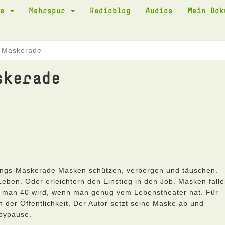
te
Mehrspur
Radioblog
Audios
Mein Do
s-Maskerade
skerade
stungs-Maskerade Masken schützen, verbergen und täuschen.
eben. Oder erleichtern den Einstieg in den Job. Masken falle
n man 40 wird, wenn man genug vom Lebenstheater hat. Für
n der Öffentlichkeit. Der Autor setzt seine Maske ab und
abypause.