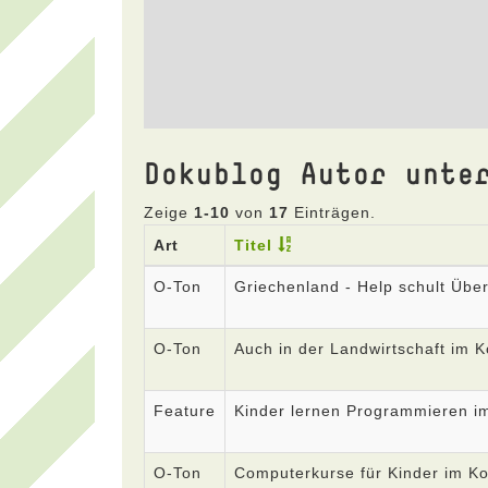
Dokublog Autor unte
Zeige
1-10
von
17
Einträgen.
Art
Titel
O-Ton
Griechenland - Help schult Über
O-Ton
Auch in der Landwirtschaft im K
Feature
Kinder lernen Programmieren i
O-Ton
Computerkurse für Kinder im Kos