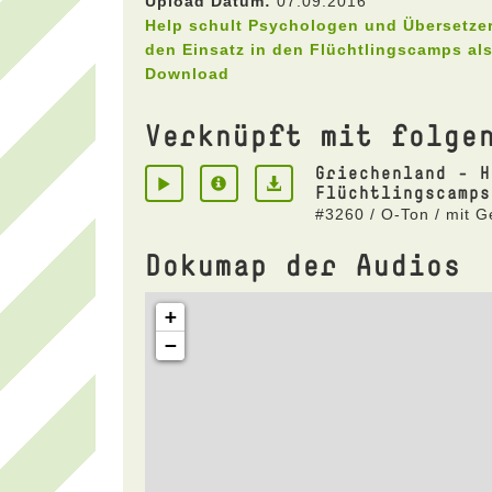
Upload Datum:
07.09.2016
Help schult Psychologen und Übersetzer
den Einsatz in den Flüchtlingscamps al
Download
Verknüpft mit folge
Griechenland - H
Flüchtlingscamps
#3260 / O-Ton / mit 
Dokumap der Audios