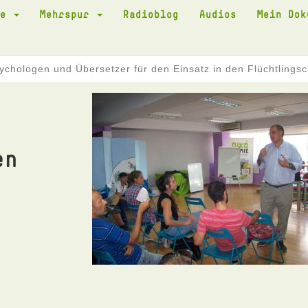
te
Mehrspur
Radioblog
Audios
Mein Do
sychologen und Übersetzer für den Einsatz in den Flüchtling
en