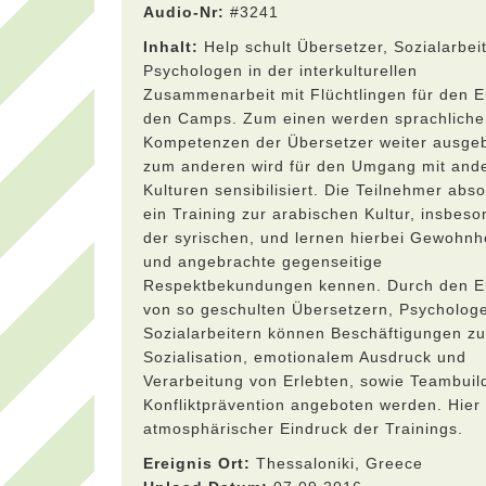
Audio-Nr:
#3241
Inhalt:
Help schult Übersetzer, Sozialarbei
Psychologen in der interkulturellen
Zusammenarbeit mit Flüchtlingen für den Ei
den Camps. Zum einen werden sprachliche
Kompetenzen der Übersetzer weiter ausge
zum anderen wird für den Umgang mit and
Kulturen sensibilisiert. Die Teilnehmer abso
ein Training zur arabischen Kultur, insbes
der syrischen, und lernen hierbei Gewohnh
und angebrachte gegenseitige
Respektbekundungen kennen. Durch den E
von so geschulten Übersetzern, Psycholog
Sozialarbeitern können Beschäftigungen zu
Sozialisation, emotionalem Ausdruck und
Verarbeitung von Erlebten, sowie Teambuil
Konfliktprävention angeboten werden. Hier 
atmosphärischer Eindruck der Trainings.
Ereignis Ort:
Thessaloniki, Greece