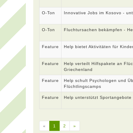
O-Ton
Innovative Jobs im Kosovo - unt
O-Ton
Fluchtursachen bekämpfen - He
Feature
Help bietet Aktivitäten für Kin
Feature
Help verteilt Hilfspakete an Flü
Griechenland
Feature
Help schult Psychologen und Üb
Flüchtlingscamps
Feature
Help unterstützt Sportangebote 
«
1
2
»