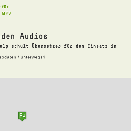
 für
s MP3
nden Audios
elp schult Übersetzer für den Einsatz in
Geodaten / unterwegs4