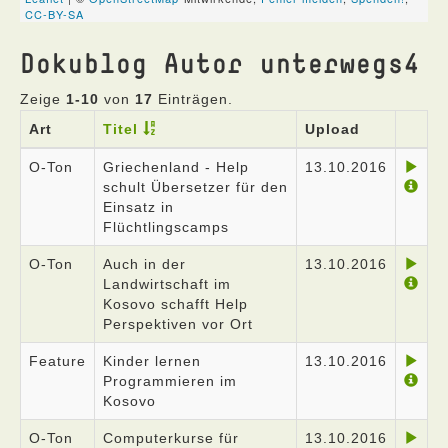
Dokublog Autor unterwegs4
Zeige
1-10
von
17
Einträgen.
Art
Titel
Upload
O-Ton
Griechenland - Help
13.10.2016
schult Übersetzer für den
Einsatz in
Flüchtlingscamps
O-Ton
Auch in der
13.10.2016
Landwirtschaft im
Kosovo schafft Help
Perspektiven vor Ort
Feature
Kinder lernen
13.10.2016
Programmieren im
Kosovo
O-Ton
Computerkurse für
13.10.2016