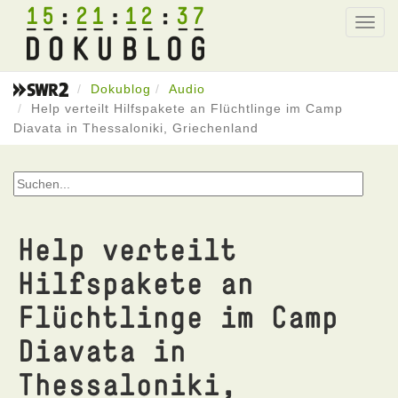
15
21
12
37
Toggl
navig
Dokublog
Audio
Help verteilt Hilfspakete an Flüchtlinge im Camp
Diavata in Thessaloniki, Griechenland
Help verteilt
Hilfspakete an
Flüchtlinge im Camp
Diavata in
Thessaloniki,