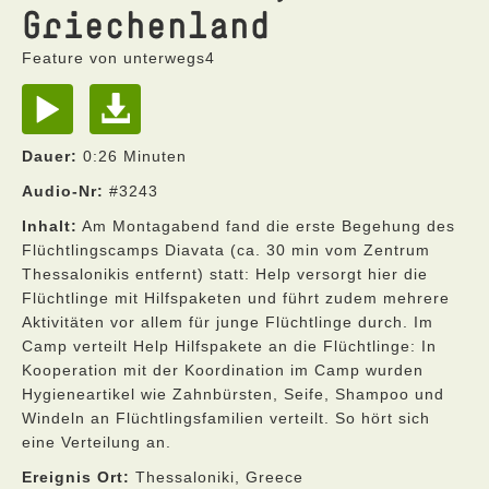
Griechenland
Feature von unterwegs4
Dauer:
0:26 Minuten
Audio-Nr:
#3243
Inhalt:
Am Montagabend fand die erste Begehung des
Flüchtlingscamps Diavata (ca. 30 min vom Zentrum
Thessalonikis entfernt) statt: Help versorgt hier die
Flüchtlinge mit Hilfspaketen und führt zudem mehrere
Aktivitäten vor allem für junge Flüchtlinge durch. Im
Camp verteilt Help Hilfspakete an die Flüchtlinge: In
Kooperation mit der Koordination im Camp wurden
Hygieneartikel wie Zahnbürsten, Seife, Shampoo und
Windeln an Flüchtlingsfamilien verteilt. So hört sich
eine Verteilung an.
Ereignis Ort:
Thessaloniki, Greece