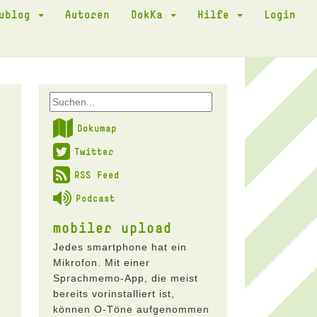
kublog
Autoren
DokKa
Hilfe
Login
Dokumap
Twitter
RSS Feed
Podcast
mobiler upload
Jedes smartphone hat ein
Mikrofon. Mit einer
Sprachmemo-App, die meist
bereits vorinstalliert ist,
können O-Töne aufgenommen