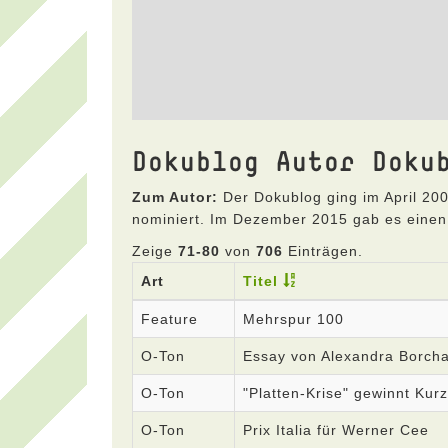
Dokublog Autor Doku
Zum Autor:
Der Dokublog ging im April 200
nominiert. Im Dezember 2015 gab es einen
Zeige
71-80
von
706
Einträgen.
Art
Titel
Feature
Mehrspur 100
O-Ton
Essay von Alexandra Borcha
O-Ton
"Platten-Krise" gewinnt Ku
O-Ton
Prix Italia für Werner Cee