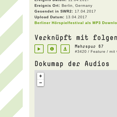
Ereignis Ort:
Berlin, Germany
Gesendet in SWR2:
17.04.2017
Upload Datum:
13.04.2017
Berliner Hörspielfestival als MP3 Downl
Verknüpft mit folge
Mehrspur 67
#3420 / Feature / mit
Dokumap der Audios