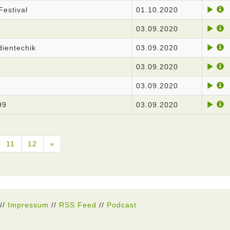
estival
01.10.2020
03.09.2020
ientechik
03.09.2020
03.09.2020
03.09.2020
99
03.09.2020
11
12
»
//
Impressum
//
RSS Feed
//
Podcast