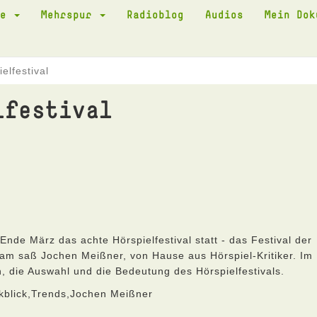
te
Mehrspur
Radioblog
Audios
Mein Do
elfestival
lfestival
nde März das achte Hörspielfestival statt - das Festival der
eam saß Jochen Meißner, von Hause aus Hörspiel-Kritiker. Im
, die Auswahl und die Bedeutung des Hörspielfestivals.
ckblick,Trends,Jochen Meißner