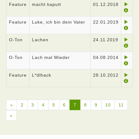
Feature
macht kaputt
01.12.2018
Feature
Luke, ich bin dein Vater
22.01.2019
O-Ton
Lachen
24.11.2019
O-Ton
Lach mal Wieder
04.08.2014
Feature
L*dlhack
28.10.2012
«
2
3
4
5
6
7
8
9
10
11
»