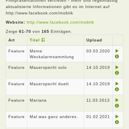
Filmpräsentationen vertreten - mehr und regelmässig
aktualisierte Informationen gibt es im Internet auf
http://www.facebook.com/mobtik
Website:
http://www.facebook.com/mobtik
Zeige
61-70
von
165
Einträgen.
Art
Titel
Upload
Feature
Meine
03.03.2020
Weckalarmsammlung
Feature
Mauerspecht solo
14.10.2019
Feature
Mauerspecht duett
14.10.2019
Feature
Mariana
11.03.2013
Feature
Mal was ganz anderes..
01.02.2021