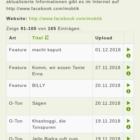
aktualisierte Informationen gibt es im Internet auf
http://www.facebook.com/mobtik
Website:
http://www.facebook.com/mobtik
Zeige
91-100
von
165
Einträgen.
Art
Titel
Upload
Feature
macht kaputt
01.12.2018
Feature
Komm, wir essen Tante
27.11.2018
Erna
Feature
BILLY
20.11.2018
O-Ton
Sägen
20.11.2018
O-Ton
Khashoggi, die
19.11.2018
Tonspuren
O-Ton
Jello Biafra ruft zum
19.11.2018