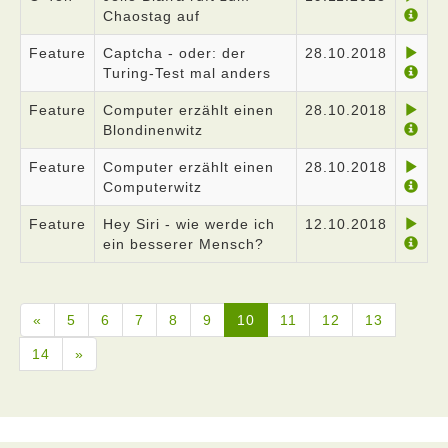
Chaostag auf
Feature
Captcha - oder: der
28.10.2018
Turing-Test mal anders
Feature
Computer erzählt einen
28.10.2018
Blondinenwitz
Feature
Computer erzählt einen
28.10.2018
Computerwitz
Feature
Hey Siri - wie werde ich
12.10.2018
ein besserer Mensch?
«
5
6
7
8
9
10
11
12
13
14
»