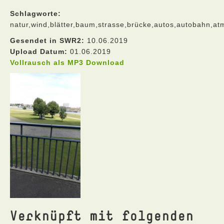
Schlagworte:
natur,wind,blätter,baum,strasse,brücke,autos,autobahn,a
Gesendet in SWR2:
10.06.2019
Upload Datum:
01.06.2019
Vollrausch als MP3 Download
Verknüpft mit folgenden