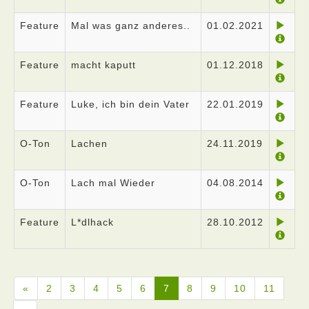
Feature
Mal was ganz anderes..
01.02.2021
Feature
macht kaputt
01.12.2018
Feature
Luke, ich bin dein Vater
22.01.2019
O-Ton
Lachen
24.11.2019
O-Ton
Lach mal Wieder
04.08.2014
Feature
L*dlhack
28.10.2012
«
2
3
4
5
6
7
8
9
10
11