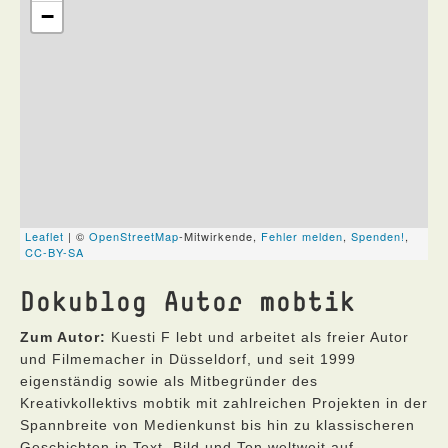
Dokublog Autor mobtik
Zum Autor:
Kuesti F lebt und arbeitet als freier Autor
und Filmemacher in Düsseldorf, und seit 1999
eigenständig sowie als Mitbegründer des
Kreativkollektivs mobtik mit zahlreichen Projekten in der
Spannbreite von Medienkunst bis hin zu klassischeren
Geschichten in Text, Bild und Ton weltweit auf