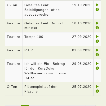
O-Ton
Geteiltes Leid:
19.10.2020
Beleidigungen, offen
ausgesprochen
Feature
Geteiltes Leid: Du tust
18.10.2020
mir leid
Feature
Tempo 100
27.09.2020
Feature
R.I.P.
01.09.2020
Feature
Ich will ein Eis - Beitrag
29.08.2020
für den KurzDoku-
Wettbewerb zum Thema
"Krise"
O-Ton
Flötenspiel auf der
25.07.2020
Flasche