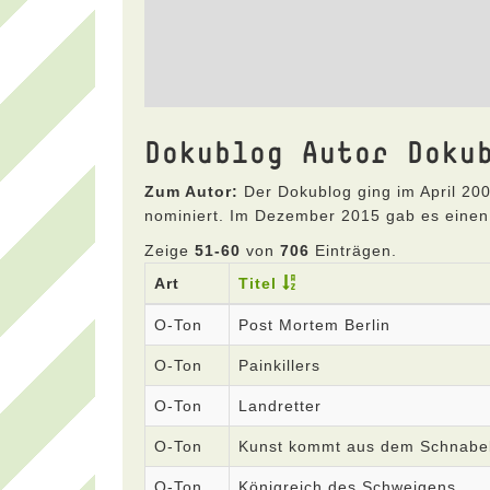
Dokublog Autor Doku
Zum Autor:
Der Dokublog ging im April 200
nominiert. Im Dezember 2015 gab es einen
Zeige
51-60
von
706
Einträgen.
Art
Titel
O-Ton
Post Mortem Berlin
O-Ton
Painkillers
O-Ton
Landretter
O-Ton
Kunst kommt aus dem Schnabel
O-Ton
Königreich des Schweigens