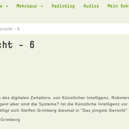
te
Mehrspur
Radioblog
Audios
Mein Do
erücht - 6
cht - 6
s digitalen Zeitalters, von Künstlicher Intelligenz, Roboter
ent aber sind die Systeme? Ist die Künstliche Intelligenz vor
tigt sich Steffen Grimberg diesmal in "Das jüngste Gerücht".
 Grimberg