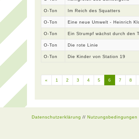
O-Ton
Im Reich des Squatters
O-Ton
Eine neue Umwelt - Heinrich Kl
O-Ton
Ein Strumpf wächst durch den 
O-Ton
Die rote Linie
O-Ton
Die Kinder von Station 19
«
1
2
3
4
5
6
7
8
Datenschutzerklärung
//
Nutzungsbedingungen