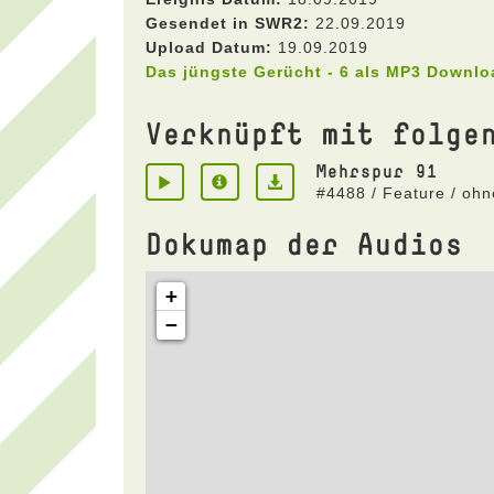
Gesendet in SWR2:
22.09.2019
Upload Datum:
19.09.2019
Das jüngste Gerücht - 6 als MP3 Downlo
Verknüpft mit folge
Mehrspur 91
#4488 / Feature / oh
Dokumap der Audios