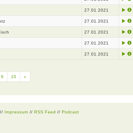
27.01.2021
otz
27.01.2021
Tisch
27.01.2021
27.01.2021
27.01.2021
9
10
»
//
Impressum
//
RSS Feed
//
Podcast