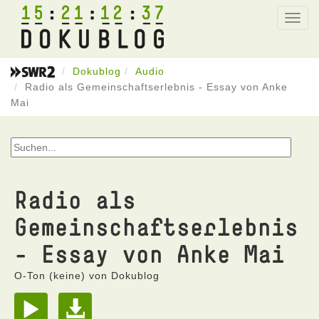
15
21
12
37
Toggl
navig
Dokublog
Audio
Radio als Gemeinschaftserlebnis - Essay von Anke
Mai
Radio als
Gemeinschaftserlebnis
- Essay von Anke Mai
O-Ton (keine) von Dokublog