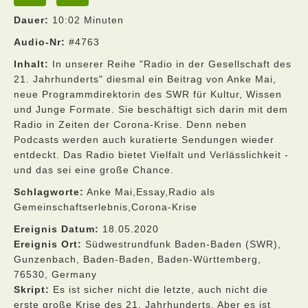
Dauer:
10:02 Minuten
Audio-Nr:
#4763
Inhalt:
In unserer Reihe "Radio in der Gesellschaft des
21. Jahrhunderts" diesmal ein Beitrag von Anke Mai,
neue Programmdirektorin des SWR für Kultur, Wissen
und Junge Formate. Sie beschäftigt sich darin mit dem
Radio in Zeiten der Corona-Krise. Denn neben
Podcasts werden auch kuratierte Sendungen wieder
entdeckt. Das Radio bietet Vielfalt und Verlässlichkeit -
und das sei eine große Chance.
Schlagworte:
Anke Mai,Essay,Radio als
Gemeinschaftserlebnis,Corona-Krise
Ereignis Datum:
18.05.2020
Ereignis Ort:
Südwestrundfunk Baden-Baden (SWR),
Gunzenbach, Baden-Baden, Baden-Württemberg,
76530, Germany
Skript:
Es ist sicher nicht die letzte, auch nicht die
erste große Krise des 21. Jahrhunderts. Aber es ist