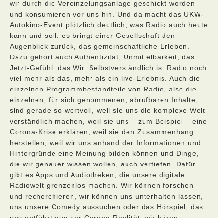
wir durch die Vereinzelungsanlage geschickt worden
und konsumieren vor uns hin. Und da macht das UKW-
Autokino-Event plötzlich deutlich, was Radio auch heute
kann und soll: es bringt einer Gesellschaft den
Augenblick zurück, das gemeinschaftliche Erleben.
Dazu gehört auch Authentizität, Unmittelbarkeit, das
Jetzt-Gefühl, das Wir. Selbstverständlich ist Radio noch
viel mehr als das, mehr als ein live-Erlebnis. Auch die
einzelnen Programmbestandteile von Radio, also die
einzelnen, für sich genommenen, abrufbaren Inhalte,
sind gerade so wertvoll, weil sie uns die komplexe Welt
verständlich machen, weil sie uns – zum Beispiel – eine
Corona-Krise erklären, weil sie den Zusammenhang
herstellen, weil wir uns anhand der Informationen und
Hintergründe eine Meinung bilden können und Dinge,
die wir genauer wissen wollen, auch vertiefen. Dafür
gibt es Apps und Audiotheken, die unsere digitale
Radiowelt grenzenlos machen. Wir können forschen
und recherchieren, wir können uns unterhalten lassen,
uns unsere Comedy aussuchen oder das Hörspiel, das
uns entführt aus der Corona-Realität, wir hören