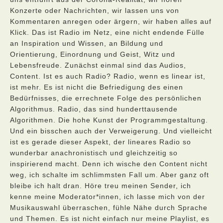
Konzerte oder Nachrichten, wir lassen uns von
Kommentaren anregen oder ärgern, wir haben alles auf
Klick. Das ist Radio im Netz, eine nicht endende Fülle
an Inspiration und Wissen, an Bildung und
Orientierung, Einordnung und Geist, Witz und
Lebensfreude. Zunächst einmal sind das Audios,
Content. Ist es auch Radio? Radio, wenn es linear ist,
ist mehr. Es ist nicht die Befriedigung des einen
Bedürfnisses, die errechnete Folge des persönlichen
Algorithmus. Radio, das sind hunderttausende
Algorithmen. Die hohe Kunst der Programmgestaltung.
Und ein bisschen auch der Verweigerung. Und vielleicht
ist es gerade dieser Aspekt, der lineares Radio so
wunderbar anachronistisch und gleichzeitig so
inspirierend macht. Denn ich wische den Content nicht
weg, ich schalte im schlimmsten Fall um. Aber ganz oft
bleibe ich halt dran. Höre treu meinen Sender, ich
kenne meine Moderator*innen, ich lasse mich von der
Musikauswahl überraschen, fühle Nähe durch Sprache
und Themen. Es ist nicht einfach nur meine Playlist, es