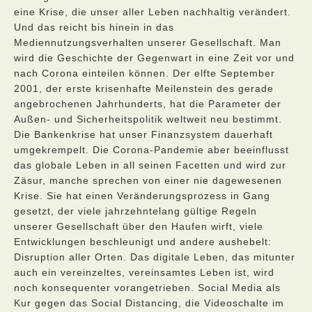
eine Krise, die unser aller Leben nachhaltig verändert.
Und das reicht bis hinein in das
Mediennutzungsverhalten unserer Gesellschaft. Man
wird die Geschichte der Gegenwart in eine Zeit vor und
nach Corona einteilen können. Der elfte September
2001, der erste krisenhafte Meilenstein des gerade
angebrochenen Jahrhunderts, hat die Parameter der
Außen- und Sicherheitspolitik weltweit neu bestimmt.
Die Bankenkrise hat unser Finanzsystem dauerhaft
umgekrempelt. Die Corona-Pandemie aber beeinflusst
das globale Leben in all seinen Facetten und wird zur
Zäsur, manche sprechen von einer nie dagewesenen
Krise. Sie hat einen Veränderungsprozess in Gang
gesetzt, der viele jahrzehntelang gültige Regeln
unserer Gesellschaft über den Haufen wirft, viele
Entwicklungen beschleunigt und andere aushebelt:
Disruption aller Orten. Das digitale Leben, das mitunter
auch ein vereinzeltes, vereinsamtes Leben ist, wird
noch konsequenter vorangetrieben. Social Media als
Kur gegen das Social Distancing, die Videoschalte im