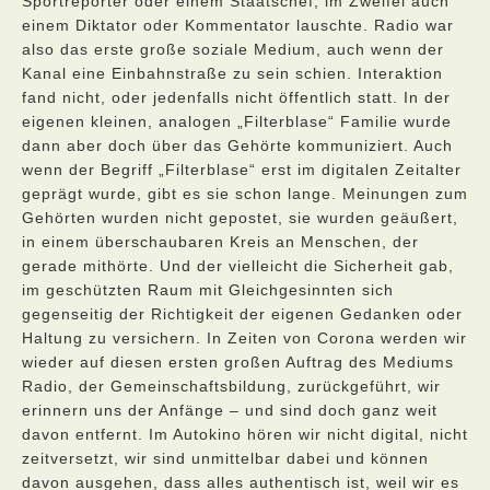
Sportreporter oder einem Staatschef, im Zweifel auch
einem Diktator oder Kommentator lauschte. Radio war
also das erste große soziale Medium, auch wenn der
Kanal eine Einbahnstraße zu sein schien. Interaktion
fand nicht, oder jedenfalls nicht öffentlich statt. In der
eigenen kleinen, analogen „Filterblase“ Familie wurde
dann aber doch über das Gehörte kommuniziert. Auch
wenn der Begriff „Filterblase“ erst im digitalen Zeitalter
geprägt wurde, gibt es sie schon lange. Meinungen zum
Gehörten wurden nicht gepostet, sie wurden geäußert,
in einem überschaubaren Kreis an Menschen, der
gerade mithörte. Und der vielleicht die Sicherheit gab,
im geschützten Raum mit Gleichgesinnten sich
gegenseitig der Richtigkeit der eigenen Gedanken oder
Haltung zu versichern. In Zeiten von Corona werden wir
wieder auf diesen ersten großen Auftrag des Mediums
Radio, der Gemeinschaftsbildung, zurückgeführt, wir
erinnern uns der Anfänge – und sind doch ganz weit
davon entfernt. Im Autokino hören wir nicht digital, nicht
zeitversetzt, wir sind unmittelbar dabei und können
davon ausgehen, dass alles authentisch ist, weil wir es