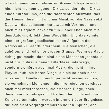
ist nicht mein personalisierter Stream. Ich gebe mich
hin, nicht meinem eigenen Diktat, sondern dem Diktat
eines Kuratoriums, das die Nachrichten auswählt, das
die Themen bestimmt und mir Musik vor die Nase setzt.
Dass wir das zulassen, hat etwas mit Vertrauen und
auch mit Bequemlichkeit zu tun – aber eben auch mit
dem Autokino-Effekt: dem Wirgefühl. Und das könnte
eine der großen gesellschaftlichen Aufgaben des
Radios im 21. Jahrhundert sein. Die Menschen, die
zuhören, sind Teil einer großen Gruppe. Wenn es Radio
richtig gut macht, dann sind diese Menschen jedenfalls
nicht nur in ihrer eigenen Filterblase unterwegs,
sondern sie hören auch mal Musik, die nicht in ihrer
Playlist läuft, sie hören Dinge, die sie so noch nicht
wussten und vielleicht auch gar nicht wissen wollten,
sie vernehmen Meinungen, die ihrer eigenen durchaus
auch mal widersprechen, sie erfahren Dinge, nach
denen sie niemals gesucht hätten, die nichts mit ihrer
Kultur zu tun haben, werden informiert über Ereignisse,
die sich nicht vorprogrammieren ließen. Sprich, der