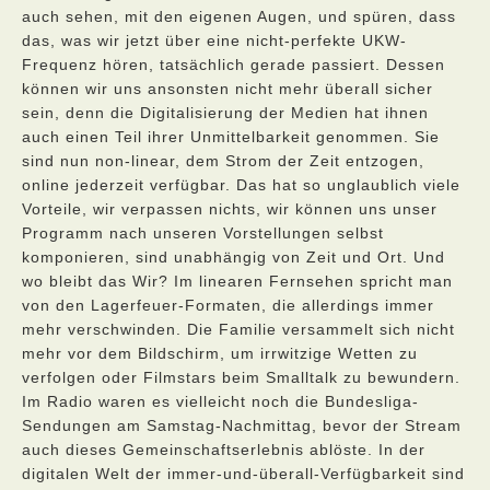
auch sehen, mit den eigenen Augen, und spüren, dass
das, was wir jetzt über eine nicht-perfekte UKW-
Frequenz hören, tatsächlich gerade passiert. Dessen
können wir uns ansonsten nicht mehr überall sicher
sein, denn die Digitalisierung der Medien hat ihnen
auch einen Teil ihrer Unmittelbarkeit genommen. Sie
sind nun non-linear, dem Strom der Zeit entzogen,
online jederzeit verfügbar. Das hat so unglaublich viele
Vorteile, wir verpassen nichts, wir können uns unser
Programm nach unseren Vorstellungen selbst
komponieren, sind unabhängig von Zeit und Ort. Und
wo bleibt das Wir? Im linearen Fernsehen spricht man
von den Lagerfeuer-Formaten, die allerdings immer
mehr verschwinden. Die Familie versammelt sich nicht
mehr vor dem Bildschirm, um irrwitzige Wetten zu
verfolgen oder Filmstars beim Smalltalk zu bewundern.
Im Radio waren es vielleicht noch die Bundesliga-
Sendungen am Samstag-Nachmittag, bevor der Stream
auch dieses Gemeinschaftserlebnis ablöste. In der
digitalen Welt der immer-und-überall-Verfügbarkeit sind