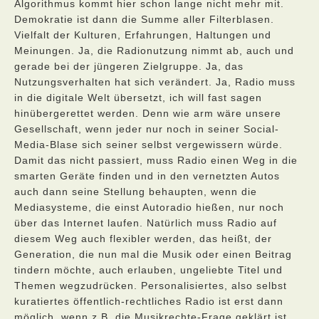
Algorithmus kommt hier schon lange nicht mehr mit.
Demokratie ist dann die Summe aller Filterblasen.
Vielfalt der Kulturen, Erfahrungen, Haltungen und
Meinungen. Ja, die Radionutzung nimmt ab, auch und
gerade bei der jüngeren Zielgruppe. Ja, das
Nutzungsverhalten hat sich verändert. Ja, Radio muss
in die digitale Welt übersetzt, ich will fast sagen
hinübergerettet werden. Denn wie arm wäre unsere
Gesellschaft, wenn jeder nur noch in seiner Social-
Media-Blase sich seiner selbst vergewissern würde.
Damit das nicht passiert, muss Radio einen Weg in die
smarten Geräte finden und in den vernetzten Autos
auch dann seine Stellung behaupten, wenn die
Mediasysteme, die einst Autoradio hießen, nur noch
über das Internet laufen. Natürlich muss Radio auf
diesem Weg auch flexibler werden, das heißt, der
Generation, die nun mal die Musik oder einen Beitrag
tindern möchte, auch erlauben, ungeliebte Titel und
Themen wegzudrücken. Personalisiertes, also selbst
kuratiertes öffentlich-rechtliches Radio ist erst dann
möglich, wenn z.B. die Musikrechte-Frage geklärt ist.