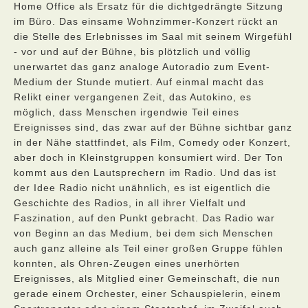
Home Office als Ersatz für die dichtgedrängte Sitzung
im Büro. Das einsame Wohnzimmer-Konzert rückt an
die Stelle des Erlebnisses im Saal mit seinem Wirgefühl
- vor und auf der Bühne, bis plötzlich und völlig
unerwartet das ganz analoge Autoradio zum Event-
Medium der Stunde mutiert. Auf einmal macht das
Relikt einer vergangenen Zeit, das Autokino, es
möglich, dass Menschen irgendwie Teil eines
Ereignisses sind, das zwar auf der Bühne sichtbar ganz
in der Nähe stattfindet, als Film, Comedy oder Konzert,
aber doch in Kleinstgruppen konsumiert wird. Der Ton
kommt aus den Lautsprechern im Radio. Und das ist
der Idee Radio nicht unähnlich, es ist eigentlich die
Geschichte des Radios, in all ihrer Vielfalt und
Faszination, auf den Punkt gebracht. Das Radio war
von Beginn an das Medium, bei dem sich Menschen
auch ganz alleine als Teil einer großen Gruppe fühlen
konnten, als Ohren-Zeugen eines unerhörten
Ereignisses, als Mitglied einer Gemeinschaft, die nun
gerade einem Orchester, einer Schauspielerin, einem