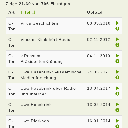
Zeige
21-30
von
706
Einträgen.
Art
Titel
Upload
O-
Virus Geschichten
08.03.2010
Ton
O-
Vincent Klink hört Radio
02.11.2012
Ton
O-
v.Rossum:
04.11.2010
Ton
PräsidentenKrönung
O-
Uwe Hasebrink: Akademische
24.05.2021
Ton
Medienforschung
O-
Uwe Hasebrink über Radio
13.04.2017
Ton
und Internet
O-
Uwe Hasebrink
13.02.2014
Ton
O-
Uwe Dierksen
16.01.2014
Ton