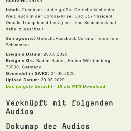
Audio-Nr:
#4764
Inhalt:
Facebook ist die größte Gerüchteküche der
Welt, auch in der Corona-Krise. Und US-Präsident
Donald Trump kocht fleißig mit. Tom Schimmeck hat
dabei zugeschaut
Schlagworte:
Gerücht,Facebook,Corona,Trump,Tom
Schimmeck
Ereignis Datum:
20.05.2020
Ereignis Ort:
Baden-Baden, Baden-Württemberg,
76530, Germany
Gesendet in SWR2:
24.05.2020
Upload Datum:
20.05.2020
Das jüngste Gerücht - 10 als MP3 Download
Verknüpft mit folgenden
Audios
Dokumap der Audios