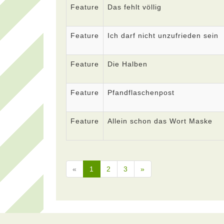
Feature
Das fehlt völlig
Feature
Ich darf nicht unzufrieden sein
Feature
Die Halben
Feature
Pfandflaschenpost
Feature
Allein schon das Wort Maske
«
1
2
3
»