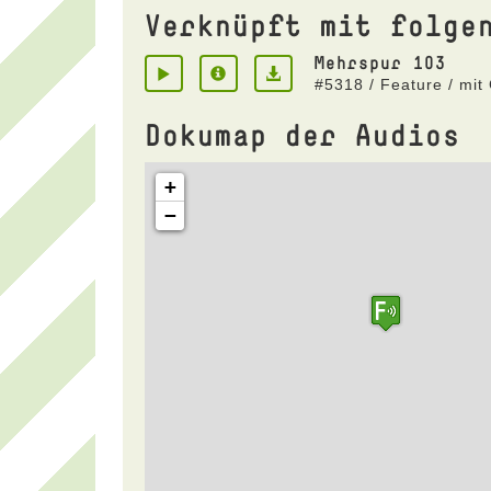
Verknüpft mit folge
Mehrspur 103
#5318 / Feature / mit
Dokumap der Audios