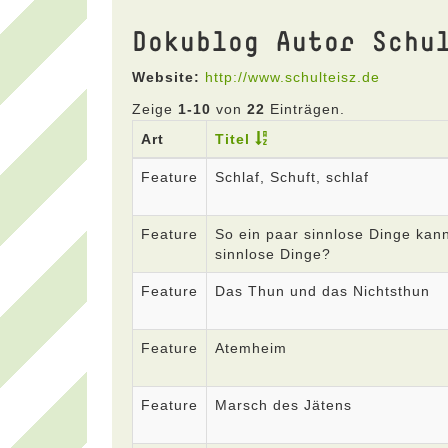
Dokublog Autor Schu
Website:
http://www.schulteisz.de
Zeige
1-10
von
22
Einträgen.
Art
Titel
Feature
Schlaf, Schuft, schlaf
Feature
So ein paar sinnlose Dinge kann
sinnlose Dinge?
Feature
Das Thun und das Nichtsthun
Feature
Atemheim
Feature
Marsch des Jätens