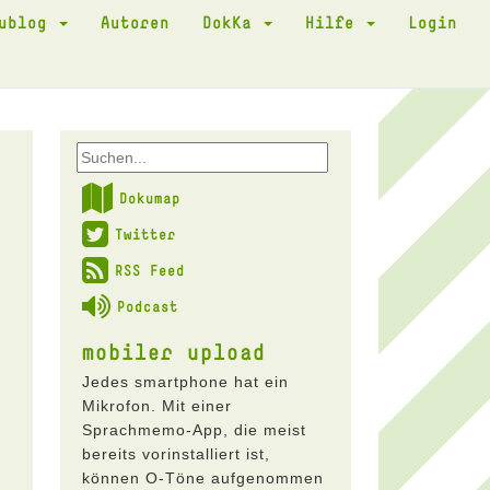
kublog
Autoren
DokKa
Hilfe
Login
Dokumap
Twitter
RSS Feed
Podcast
mobiler upload
Jedes smartphone hat ein
Mikrofon. Mit einer
Sprachmemo-App, die meist
bereits vorinstalliert ist,
können O-Töne aufgenommen