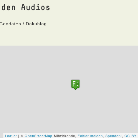
nden Audios
 Geodaten / Dokublog