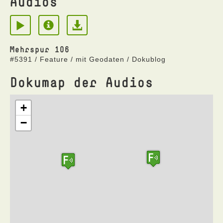
Audios
Mehrspur 106
#5391 / Feature / mit Geodaten / Dokublog
Dokumap der Audios