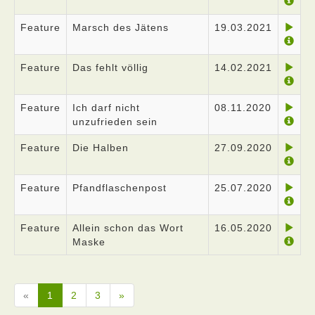
Feature
Marsch des Jätens
19.03.2021
Feature
Das fehlt völlig
14.02.2021
Feature
Ich darf nicht
08.11.2020
unzufrieden sein
Feature
Die Halben
27.09.2020
Feature
Pfandflaschenpost
25.07.2020
Feature
Allein schon das Wort
16.05.2020
Maske
«
1
2
3
»