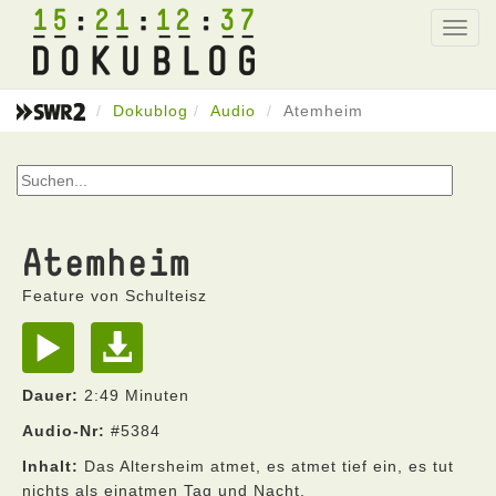
15
21
12
37
Toggl
navig
Dokublog
Audio
Atemheim
Atemheim
Feature von Schulteisz
Dauer:
2:49 Minuten
Audio-Nr:
#5384
Inhalt:
Das Altersheim atmet, es atmet tief ein, es tut
nichts als einatmen Tag und Nacht.