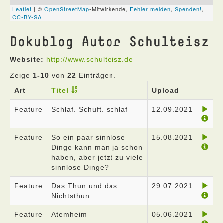
Dokublog Autor Schulteisz
Website:
http://www.schulteisz.de
Zeige
1-10
von
22
Einträgen.
Art
Titel
Upload
Feature
Schlaf, Schuft, schlaf
12.09.2021
Feature
So ein paar sinnlose
15.08.2021
Dinge kann man ja schon
haben, aber jetzt zu viele
sinnlose Dinge?
Feature
Das Thun und das
29.07.2021
Nichtsthun
Feature
Atemheim
05.06.2021