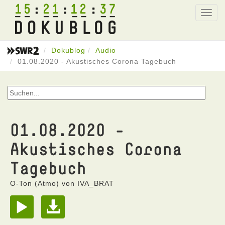
15
21
12
37
Toggl
navig
Dokublog
Audio
01.08.2020 - Akustisches Corona Tagebuch
01.08.2020 -
Akustisches Corona
Tagebuch
O-Ton (Atmo) von IVA_BRAT