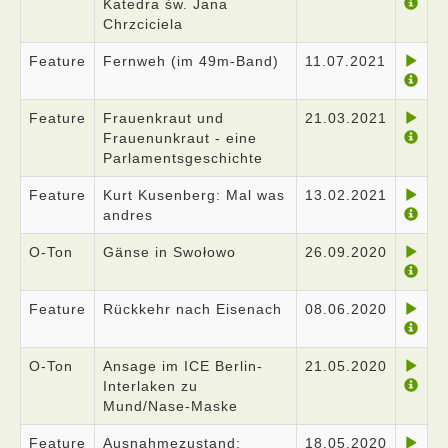
Katedra św. Jana
Chrzciciela
Feature
Fernweh (im 49m-Band)
11.07.2021
Feature
Frauenkraut und
21.03.2021
Frauenunkraut - eine
Parlamentsgeschichte
Feature
Kurt Kusenberg: Mal was
13.02.2021
andres
O-Ton
Gänse in Swołowo
26.09.2020
Feature
Rückkehr nach Eisenach
08.06.2020
O-Ton
Ansage im ICE Berlin-
21.05.2020
Interlaken zu
Mund/Nase-Maske
Feature
Ausnahmezustand:
18.05.2020