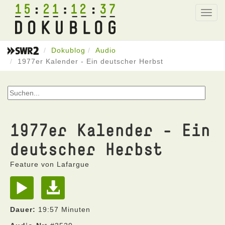
15
21
12
37
Toggl
navig
Dokublog
Audio
1977er Kalender - Ein deutscher Herbst
1977er Kalender - Ein
deutscher Herbst
Feature von Lafargue
Dauer:
19:57 Minuten