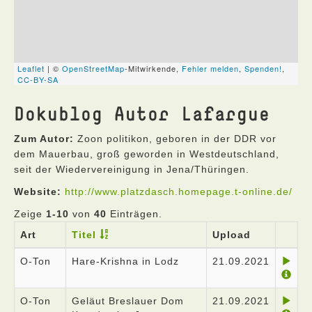
Dokublog Autor Lafargue
Zum Autor:
Zoon politikon, geboren in der DDR vor
dem Mauerbau, groß geworden in Westdeutschland,
seit der Wiedervereinigung in Jena/Thüringen.
Website:
http://www.platzdasch.homepage.t-online.de/
Zeige
1-10
von
40
Einträgen.
Art
Titel
Upload
O-Ton
Hare-Krishna in Lodz
21.09.2021
O-Ton
Geläut Breslauer Dom
21.09.2021