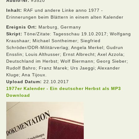
Audio-Nr:
#3520
Inhalt:
RAF und andere Linke anno 1977 -
Erinnerungen beim Blättern in einem alten Kalender
Ereignis Ort:
Marburg, Germany
Skript:
Töne/Zitate: Tagesschau 19.10.2017; Wolfgang
Kraushaar; Michael Sontheimer; Siegfried
Schröder/DDR-Militärverlag; Angela Merkel; Gudrun
Ensslin; Louis Althusser; Ernst Albrecht; Axel Azzola;
Deutschland im Herbst; Wolf Biermann; Georg Sieber;
Rudolf Bahro; Franz Marek; Urs Jaeggi; Alexander
Kluge; Ana Tijoux.
Upload Datum:
22.10.2017
1977er Kalender - Ein deutscher Herbst als MP3
Download