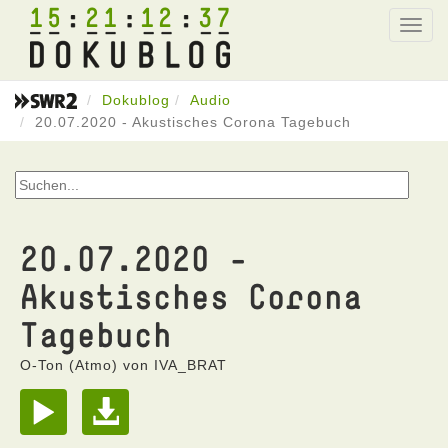
15
21
12
37
Toggl
navig
Dokublog
Audio
20.07.2020 - Akustisches Corona Tagebuch
20.07.2020 -
Akustisches Corona
Tagebuch
O-Ton (Atmo) von IVA_BRAT