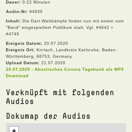
Dauer:
0:22 Minuten
Audio-Nr:
#4935
Inhalt:
Die Dart-Wettkämpfe finden nun mit einem vom
"Band" eingespieltem Publikum statt. Vgl. #4642 +
#4749
Ereignis Datum:
20.07.2020
Ereignis Ort:
Kirrlach, Landkreis Karlsruhe, Baden-
Württemberg, 68753, Germany
Upload Datum:
21.07.2020
20.07.2020 - Akustisches Corona Tagebuch als MP3
Download
Verknüpft mit folgenden
Audios
Dokumap der Audios