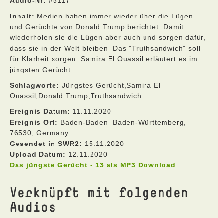
Audio-Nr:
#5117
Inhalt:
Medien haben immer wieder über die Lügen
und Gerüchte von Donald Trump berichtet. Damit
wiederholen sie die Lügen aber auch und sorgen dafür,
dass sie in der Welt bleiben. Das "Truthsandwich" soll
für Klarheit sorgen. Samira El Ouassil erläutert es im
jüngsten Gerücht.
Schlagworte:
Jüngstes Gerücht,Samira El
Ouassil,Donald Trump,Truthsandwich
Ereignis Datum:
11.11.2020
Ereignis Ort:
Baden-Baden, Baden-Württemberg,
76530, Germany
Gesendet in SWR2:
15.11.2020
Upload Datum:
12.11.2020
Das jüngste Gerücht - 13 als MP3 Download
Verknüpft mit folgenden
Audios