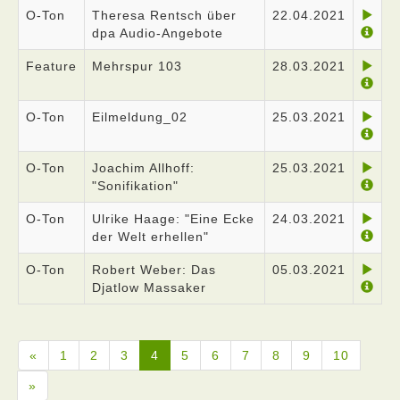
O-Ton
Theresa Rentsch über
22.04.2021
dpa Audio-Angebote
Feature
Mehrspur 103
28.03.2021
O-Ton
Eilmeldung_02
25.03.2021
O-Ton
Joachim Allhoff:
25.03.2021
"Sonifikation"
O-Ton
Ulrike Haage: "Eine Ecke
24.03.2021
der Welt erhellen"
O-Ton
Robert Weber: Das
05.03.2021
Djatlow Massaker
«
1
2
3
4
5
6
7
8
9
10
»