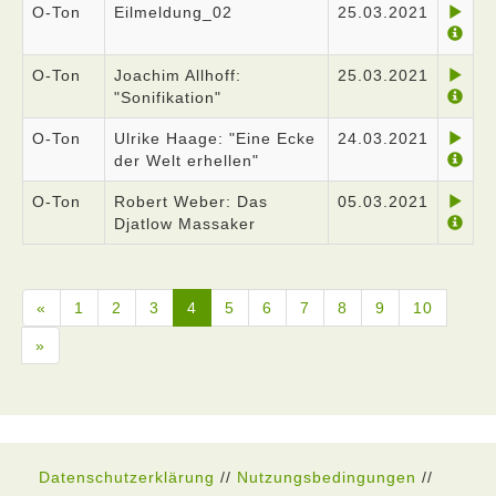
O-Ton
Eilmeldung_02
25.03.2021
O-Ton
Joachim Allhoff:
25.03.2021
"Sonifikation"
O-Ton
Ulrike Haage: "Eine Ecke
24.03.2021
der Welt erhellen"
O-Ton
Robert Weber: Das
05.03.2021
Djatlow Massaker
«
1
2
3
4
5
6
7
8
9
10
»
Datenschutzerklärung
//
Nutzungsbedingungen
//