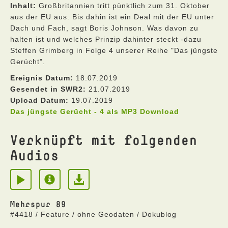
Inhalt:
Großbritannien tritt pünktlich zum 31. Oktober
aus der EU aus. Bis dahin ist ein Deal mit der EU unter
Dach und Fach, sagt Boris Johnson. Was davon zu
halten ist und welches Prinzip dahinter steckt -dazu
Steffen Grimberg in Folge 4 unserer Reihe "Das jüngste
Gerücht".
Ereignis Datum:
18.07.2019
Gesendet in SWR2:
21.07.2019
Upload Datum:
19.07.2019
Das jüngste Gerücht - 4 als MP3 Download
Verknüpft mit folgenden
Audios
Mehrspur 89
#4418 / Feature / ohne Geodaten / Dokublog