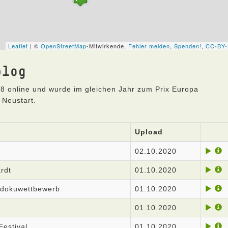
blog
8 online und wurde im gleichen Jahr zum Prix Europa
 Neustart.
Upload
02.10.2020
rdt
01.10.2020
rzdokuwettbewerb
01.10.2020
01.10.2020
estival
01.10.2020