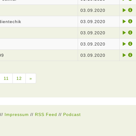
03.09.2020
ientechik
03.09.2020
03.09.2020
03.09.2020
99
03.09.2020
11
12
»
//
Impressum
//
RSS Feed
//
Podcast