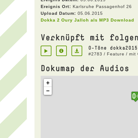
Ereignis Ort:
Karlsruhe Passagenhof 26
Upload Datum:
05.06.2015
Dokka 2 Oury Jalloh als MP3 Download
Verknüpft mit folge
O-Töne dokka2015
#2783 / Feature / mit
Dokumap der Audios