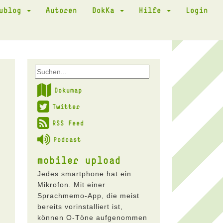
kublog
Autoren
DokKa
Hilfe
Login
Dokumap
Twitter
RSS Feed
Podcast
mobiler upload
Jedes smartphone hat ein
Mikrofon. Mit einer
Sprachmemo-App, die meist
bereits vorinstalliert ist,
können O-Töne aufgenommen