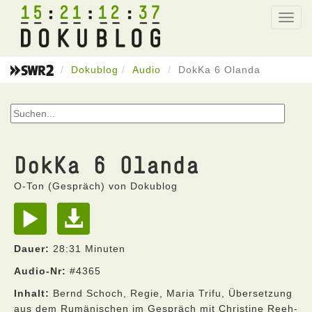
15
21
12
37
Toggl
navig
Dokublog
Audio
DokKa 6 Olanda
DokKa 6 Olanda
O-Ton (Gespräch) von Dokublog
Dauer:
28:31 Minuten
Audio-Nr:
#4365
Inhalt:
Bernd Schoch, Regie, Maria Trifu, Übersetzung
aus dem Rumänischen im Gespräch mit Christine Reeh-