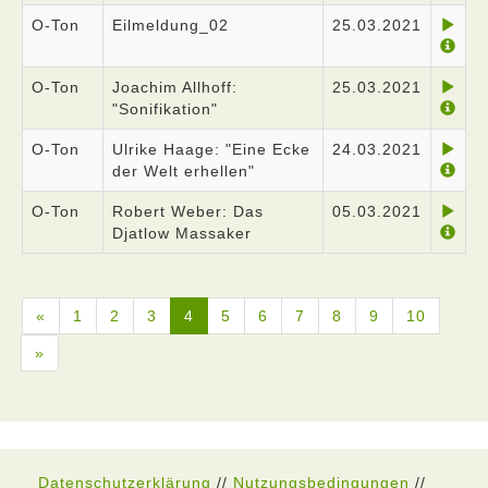
O-Ton
Eilmeldung_02
25.03.2021
O-Ton
Joachim Allhoff:
25.03.2021
"Sonifikation"
O-Ton
Ulrike Haage: "Eine Ecke
24.03.2021
der Welt erhellen"
O-Ton
Robert Weber: Das
05.03.2021
Djatlow Massaker
«
1
2
3
4
5
6
7
8
9
10
»
Datenschutzerklärung
//
Nutzungsbedingungen
//