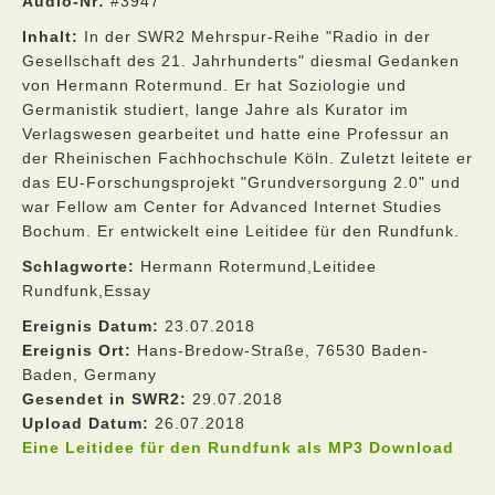
Audio-Nr:
#3947
Inhalt:
In der SWR2 Mehrspur-Reihe "Radio in der
Gesellschaft des 21. Jahrhunderts" diesmal Gedanken
von Hermann Rotermund. Er hat Soziologie und
Germanistik studiert, lange Jahre als Kurator im
Verlagswesen gearbeitet und hatte eine Professur an
der Rheinischen Fachhochschule Köln. Zuletzt leitete er
das EU-Forschungsprojekt "Grundversorgung 2.0" und
war Fellow am Center for Advanced Internet Studies
Bochum. Er entwickelt eine Leitidee für den Rundfunk.
Schlagworte:
Hermann Rotermund,Leitidee
Rundfunk,Essay
Ereignis Datum:
23.07.2018
Ereignis Ort:
Hans-Bredow-Straße, 76530 Baden-
Baden, Germany
Gesendet in SWR2:
29.07.2018
Upload Datum:
26.07.2018
Eine Leitidee für den Rundfunk als MP3 Download