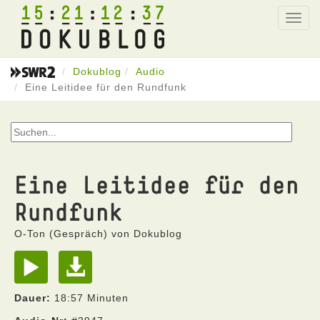
15
21
12
37
Toggl
navig
Dokublog
Audio
Eine Leitidee für den Rundfunk
Eine Leitidee für den
Rundfunk
O-Ton (Gespräch) von Dokublog
Dauer:
18:57 Minuten