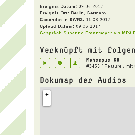
Ereignis Datum:
09.06.2017
Ereignis Ort:
Berlin, Germany
Gesendet in SWR2:
11.06.2017
Upload Datum:
09.06.2017
Gespräch Susanne Franzmeyer als MP3
Verknüpft mit folge
Mehrspur 68
#3453 / Feature / mit
Dokumap der Audios