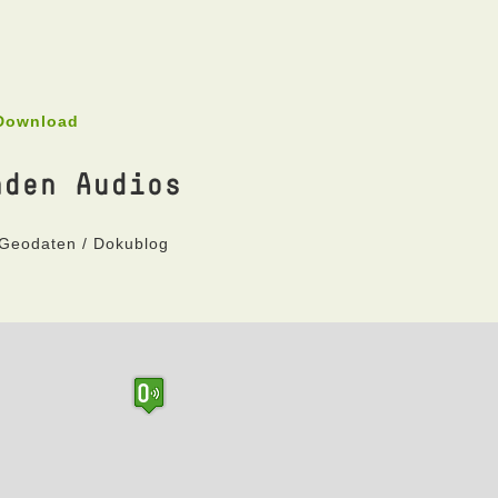
 Download
nden Audios
 Geodaten / Dokublog