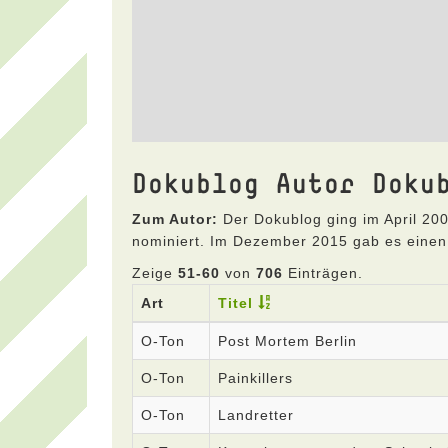
Dokublog Autor Doku
Zum Autor:
Der Dokublog ging im April 200
nominiert. Im Dezember 2015 gab es einen
Zeige
51-60
von
706
Einträgen.
Art
Titel
O-Ton
Post Mortem Berlin
O-Ton
Painkillers
O-Ton
Landretter