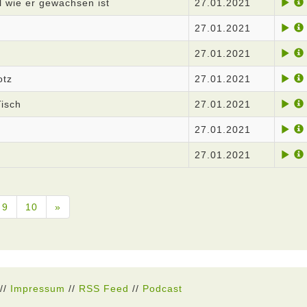
 wie er gewachsen ist
27.01.2021
27.01.2021
27.01.2021
otz
27.01.2021
Tisch
27.01.2021
27.01.2021
27.01.2021
9
10
»
//
Impressum
//
RSS Feed
//
Podcast