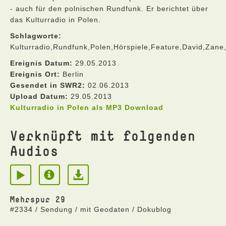
- auch für den polnischen Rundfunk. Er berichtet über
das Kulturradio in Polen.
Schlagworte:
Kulturradio,Rundfunk,Polen,Hörspiele,Feature,David,Zane
Ereignis Datum:
29.05.2013
Ereignis Ort:
Berlin
Gesendet in SWR2:
02.06.2013
Upload Datum:
29.05.2013
Kulturradio in Polen als MP3 Download
Verknüpft mit folgenden
Audios
Mehrspur 29
#2334 / Sendung / mit Geodaten / Dokublog