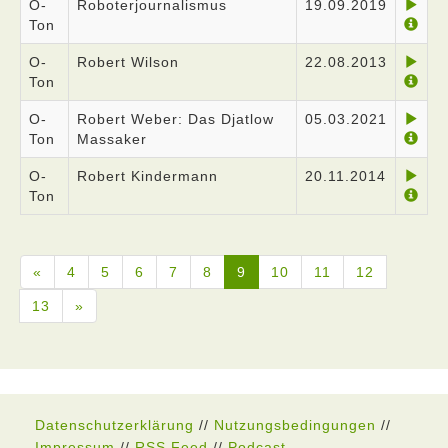
O-
Roboterjournalismus
19.09.2019
Ton
O-
Robert Wilson
22.08.2013
Ton
O-
Robert Weber: Das Djatlow
05.03.2021
Ton
Massaker
O-
Robert Kindermann
20.11.2014
Ton
«
4
5
6
7
8
9
10
11
12
13
»
Datenschutzerklärung
//
Nutzungsbedingungen
//
Impressum
//
RSS Feed
//
Podcast