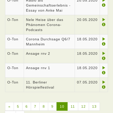
O-Ton
Radio als
20.05.2020
Gemeinschaftserlebnis -
Essay von Anke Mai
O-Ton
Nele Heise über das
20.05.2020
Phänomen Corona-
Podcasts
O-Ton
Corona Durchsage Q6/7
18.05.2020
Mannheim
O-Ton
Ansage rnv 2
18.05.2020
O-Ton
Ansage rnv 1
18.05.2020
O-Ton
11. Berliner
07.05.2020
Hörspielfestival
«
5
6
7
8
9
10
11
12
13