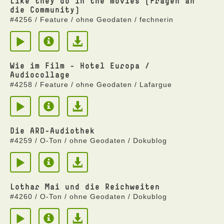
Like they do in the movies (Fragen an
die Community)
#4256 / Feature / ohne Geodaten / fechnerin
Wie im Film - Hotel Europa /
Audiocollage
#4258 / Feature / ohne Geodaten / Lafargue
Die ARD-Audiothek
#4259 / O-Ton / ohne Geodaten / Dokublog
Lothar Mai und die Reichweiten
#4260 / O-Ton / ohne Geodaten / Dokublog