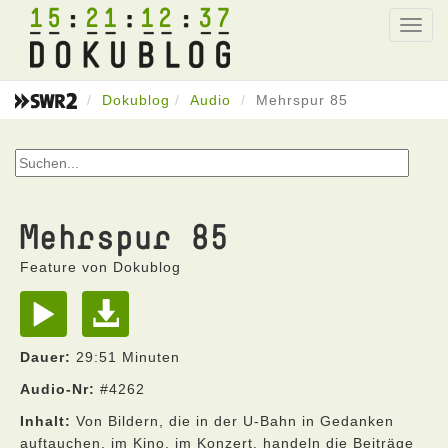
15
21
12
37
Toggl
navig
Dokublog
Audio
Mehrspur 85
Mehrspur 85
Feature von Dokublog
Dauer:
29:51 Minuten
Audio-Nr:
#4262
Inhalt:
Von Bildern, die in der U-Bahn in Gedanken
auftauchen, im Kino, im Konzert, handeln die Beiträge