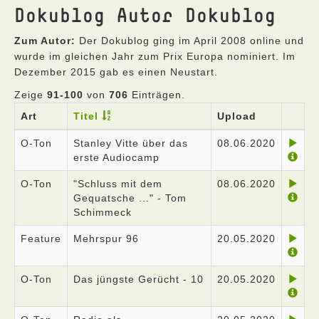
Dokublog Autor Dokublog
Zum Autor:
Der Dokublog ging im April 2008 online und
wurde im gleichen Jahr zum Prix Europa nominiert. Im
Dezember 2015 gab es einen Neustart.
Zeige
91-100
von
706
Einträgen.
Art
Titel
Upload
O-Ton
Stanley Vitte über das
08.06.2020
erste Audiocamp
O-Ton
"Schluss mit dem
08.06.2020
Gequatsche ..." - Tom
Schimmeck
Feature
Mehrspur 96
20.05.2020
O-Ton
Das jüngste Gerücht - 10
20.05.2020