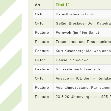
Art
Titel
O-Ton
Hare-Krishna in Lodz
O-Ton
Geläut Breslauer Dom Katedra 
Feature
Fernweh (im 49m-Band)
Feature
Frauenkraut und Frauenunkrau
Feature
Kurt Kusenberg: Mal was andr
O-Ton
Gänse in Swołowo
Feature
Rückkehr nach Eisenach
O-Ton
Ansage im ICE Berlin-Interla
Feature
Ausnahmezustand: Partisanen
Feature
23.3.20 Uhrenvergleich 1905-