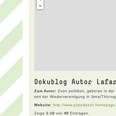
Dokublog Autor Lafa
Zum Autor:
Zoon politikon, geboren in de
seit der Wiedervereinigung in Jena/Thüring
Website:
http://www.platzdasch.homepage.
Zeige
1-10
von
40
Einträgen.