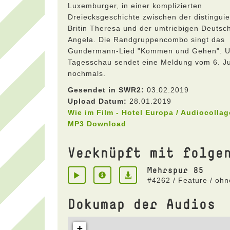
Luxemburger, in einer komplizierten
Dreiecksgeschichte zwischen der distinguie
Britin Theresa und der umtriebigen Deutsc
Angela. Die Randgruppencombo singt das
Gundermann-Lied "Kommen und Gehen". U
Tagesschau sendet eine Meldung vom 6. J
nochmals.
Gesendet in SWR2:
03.02.2019
Upload Datum:
28.01.2019
Wie im Film - Hotel Europa / Audiocollag
MP3 Download
Verknüpft mit folge
Mehrspur 85
#4262 / Feature / oh
Dokumap der Audios