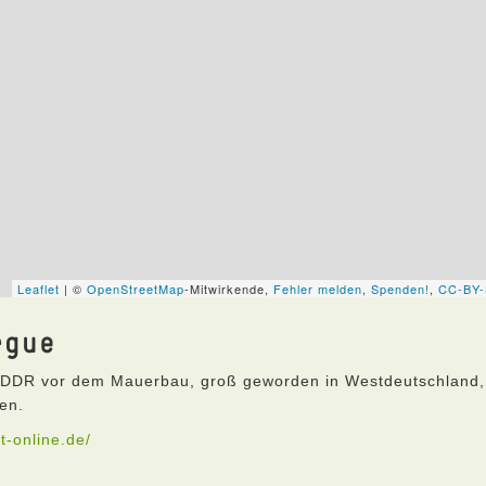
rgue
r DDR vor dem Mauerbau, groß geworden in Westdeutschland,
en.
t-online.de/